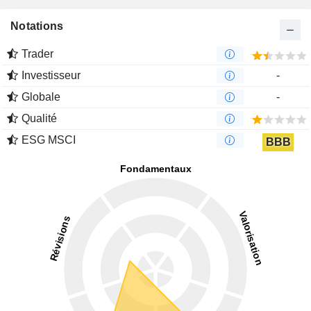
Notations
Trader
Investisseur
-
Globale
-
Qualité
ESG MSCI
BBB