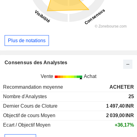
Plus de notations
Consensus des Analystes
Vente
Achat
Recommandation moyenne
ACHETER
Nombre d'Analystes
25
Dernier Cours de Cloture
1 497,40
INR
Objectif de cours Moyen
2 039,00
INR
Ecart / Objectif Moyen
+36,17%