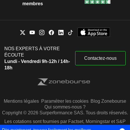
membres
NOS EXPERTS À VOTRE
ÉCOUTE
Contactez-nous
Lundi - Vendredi 9h-12h / 14h-
18h
Mentions légales
Paramétrer les cookies
Blog Zonebourse
Qui sommes-nous ?
Copyright © 2026 Surperformance SAS. Tous droits réservés.
Les cotations sont fournies par Factset, Morningstar et S&P
Capital IQ
Dès maintenant, trouvez facilement les meilleurs