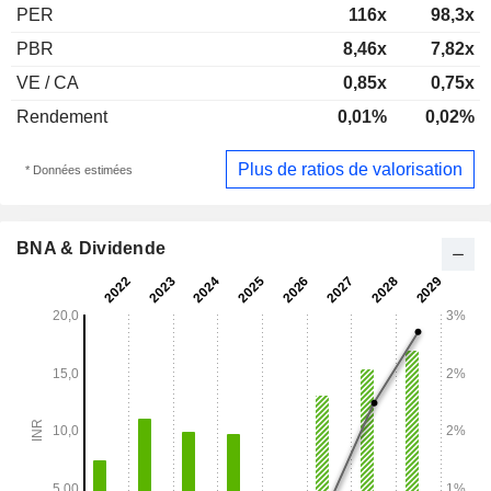
PER
116x
98,3x
PBR
8,46x
7,82x
VE / CA
0,85x
0,75x
Rendement
0,01%
0,02%
Plus de ratios de valorisation
* Données estimées
BNA & Dividende