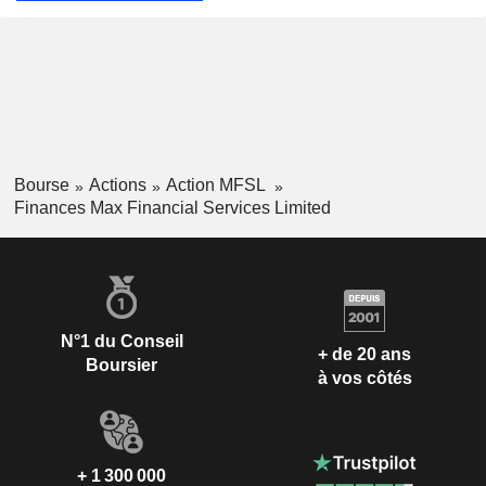
Bourse
Actions
Action MFSL
Finances Max Financial Services Limited
N°1 du Conseil
+ de 20 ans
Boursier
à vos côtés
+ 1 300 000