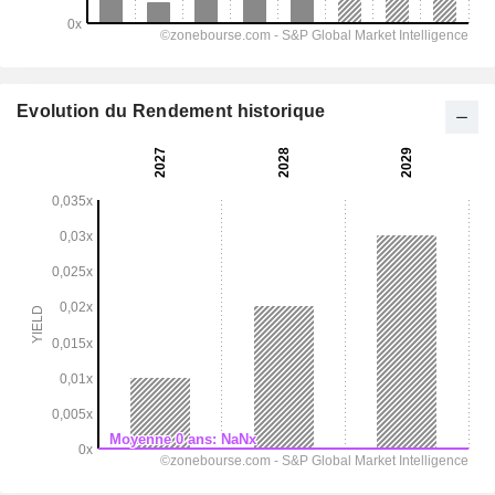
Evolution du Rendement historique