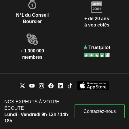
N°1 du Conseil
+ de 20 ans
Boursier
à vos côtés
+ 1 300 000
membres
NOS EXPERTS À VOTRE
ÉCOUTE
Contactez-nous
Lundi - Vendredi 9h-12h / 14h-
18h