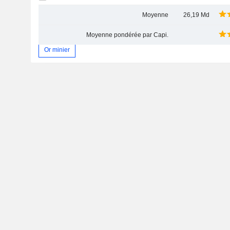
Moyenne
26,19 Md
Moyenne pondérée par Capi.
Or minier