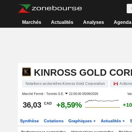
Marchés
Actualités
Analyses
Agenda
KINROSS GOLD COR
Notations sectorielles Kinross Gold Corporation
Actions
Marché Fermé -
Toronto S.E.
22:00:00 05/08/2026
Var
36,03
+8,59%
CAD
+10
Synthèse
Cotations
Graphiques
Actualités