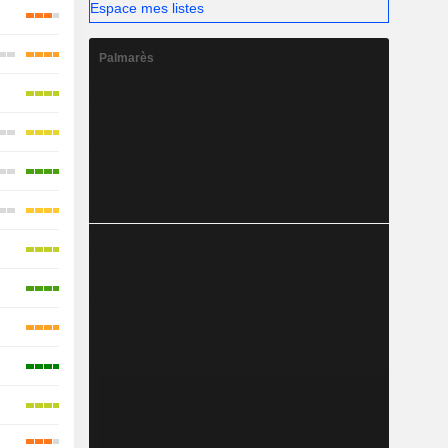
Espace mes listes
Palmarès