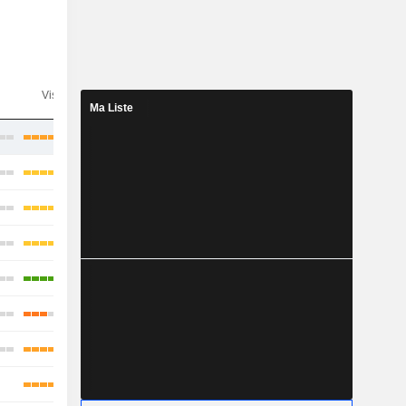
n
Visibilité
Consensus
Ma Liste