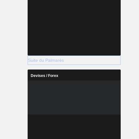
Suite du Palmarès
Devises / Forex