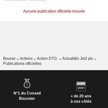
Aucune publication officielle trouvée
Bourse
Actions
Action DTG
Actualités Jet2 plc
Publications officielles
N°1 du Conseil
+ de 20 ans
Boursier
à vos côtés