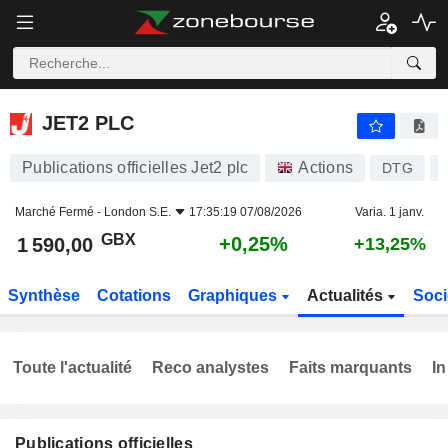
JET2 PLC
1 590,00
p
+0,25%
JET2 PLC
Publications officielles Jet2 plc
Actions
DTG
Marché Fermé -
London S.E.
17:35:19 07/08/2026
Varia. 1 janv.
GBX
+0,25%
1 590,00
+13,25%
Synthèse
Cotations
Graphiques
Actualités
Soci
Toute l'actualité
Reco analystes
Faits marquants
In
Publications officielles