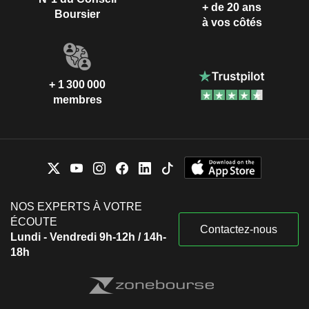
+ de 20 ans
Boursier
à vos côtés
+ 1 300 000
membres
NOS EXPERTS À VOTRE
ÉCOUTE
Contactez-nous
Lundi - Vendredi 9h-12h / 14h-
18h