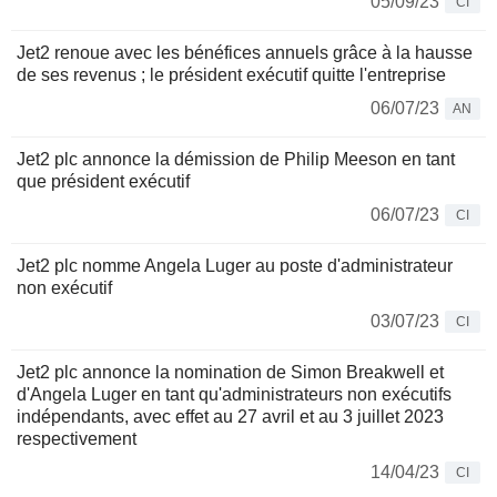
05/09/23
CI
Jet2 renoue avec les bénéfices annuels grâce à la hausse
de ses revenus ; le président exécutif quitte l'entreprise
06/07/23
AN
Jet2 plc annonce la démission de Philip Meeson en tant
que président exécutif
06/07/23
CI
Jet2 plc nomme Angela Luger au poste d'administrateur
non exécutif
03/07/23
CI
Jet2 plc annonce la nomination de Simon Breakwell et
d'Angela Luger en tant qu'administrateurs non exécutifs
indépendants, avec effet au 27 avril et au 3 juillet 2023
respectivement
14/04/23
CI