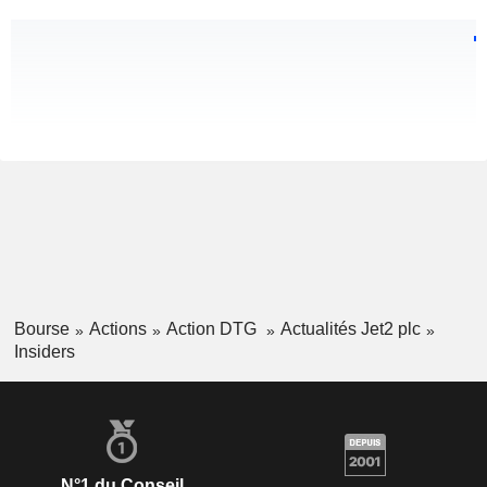
Bourse
Actions
Action DTG
Actualités Jet2 plc
Insiders
N°1 du Conseil