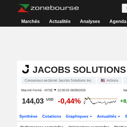
Marchés
Actualités
Analyses
Agenda
JACOBS SOLUTIONS 
Consensus sectoriel Jacobs Solutions Inc.
Actions
Marché Fermé -
NYSE
22:00:02 06/08/2026
Var
144,03
-0,44%
USD
+8
Synthèse
Cotations
Graphiques
Actualités