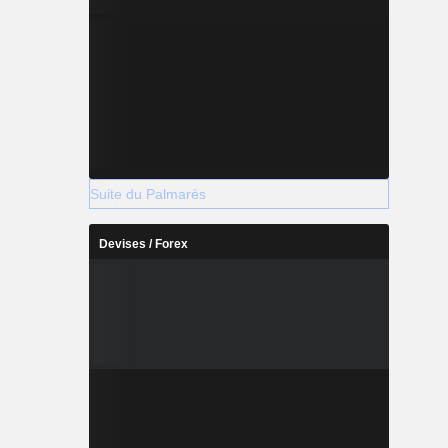
Suite du Palmarès
Devises / Forex