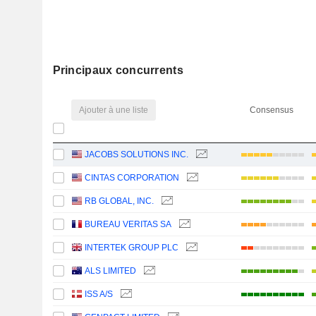
Principaux concurrents
Ajouter à une liste
Consensus
JACOBS SOLUTIONS INC.
CINTAS CORPORATION
RB GLOBAL, INC.
BUREAU VERITAS SA
INTERTEK GROUP PLC
ALS LIMITED
ISS A/S