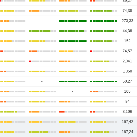
39,27
74,38
-
273,33
44,38
152
74,57
2,041
1 350
-
50,27
-
105
84
3,106
167,42
167,24