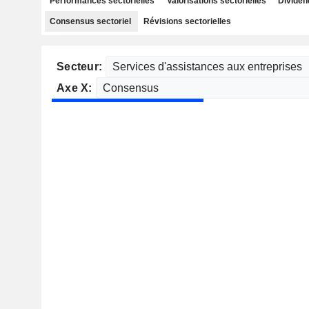
Performances sectorielles
Valorisations sectorielles
Dividen
Consensus sectoriel
Révisions sectorielles
Secteur:
Axe X: