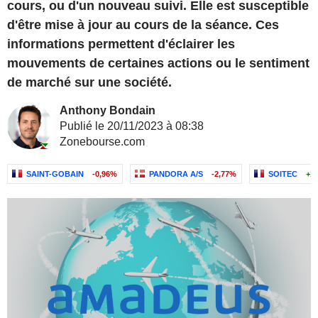
cours, ou d'un nouveau suivi. Elle est susceptible
d'être mise à jour au cours de la séance. Ces
informations permettent d'éclairer les
mouvements de certaines actions ou le sentiment
de marché sur une société.
Anthony Bondain
Publié le 20/11/2023 à 08:38
Zonebourse.com
SAINT-GOBAIN
-0,96%
PANDORA A/S
-2,77%
SOITEC
+1