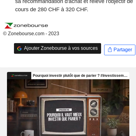
sa recommandation d'achat et relève l'objectif de
cours de 280 CHF à 320 CHF.
© Zonebourse.com - 2023
Ajouter Zonebourse à vos sources
Partager