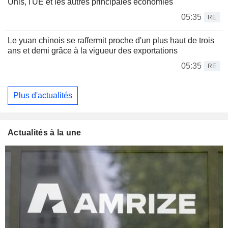
Unis, l'UE et les autres principales économies
05:35
RE
Le yuan chinois se raffermit proche d'un plus haut de trois
ans et demi grâce à la vigueur des exportations
05:35
RE
Plus d'actualités
Actualités à la une