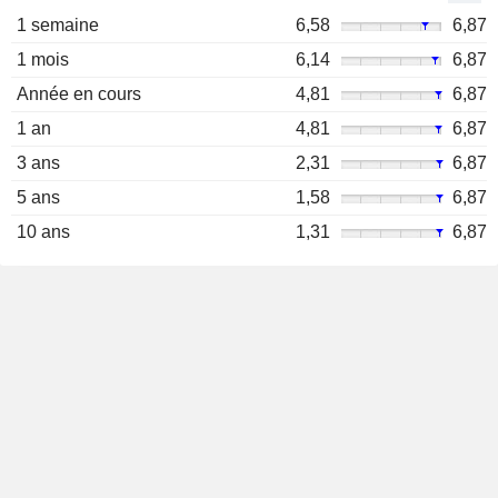
1 semaine
6,58
6,87
1 mois
6,14
6,87
Année en cours
4,81
6,87
1 an
4,81
6,87
3 ans
2,31
6,87
5 ans
1,58
6,87
10 ans
1,31
6,87