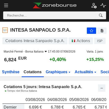
INTESA SANPAOLO S.P.A.
6,824
€
INTESA SANPAOLO S.P.A.
Cotations Intesa Sanpaolo S.p.A.
Actions
ISP
Marché Fermé -
Borsa Italiana
17:45:00 07/08/2026
Varia. 1 janv.
EUR
+0,40%
6,824
+15,25%
Synthèse
Cotations
Graphiques
Actualités
Soci
Cotations 5 jours: Intesa Sanpaolo S.p.A.
Temps réel Borsa Italiana
03/08/2026
04/08/2026
05/08/2026
06/08/202
Dernier
6.696 €
6.788 €
6.765 €
6.797 €