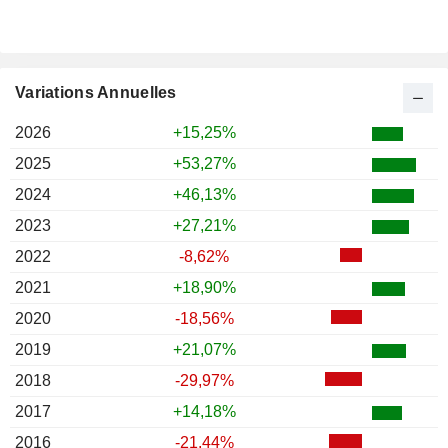
Variations Annuelles
2026
+15,25%
2025
+53,27%
2024
+46,13%
2023
+27,21%
2022
-8,62%
2021
+18,90%
2020
-18,56%
2019
+21,07%
2018
-29,97%
2017
+14,18%
2016
-21,44%