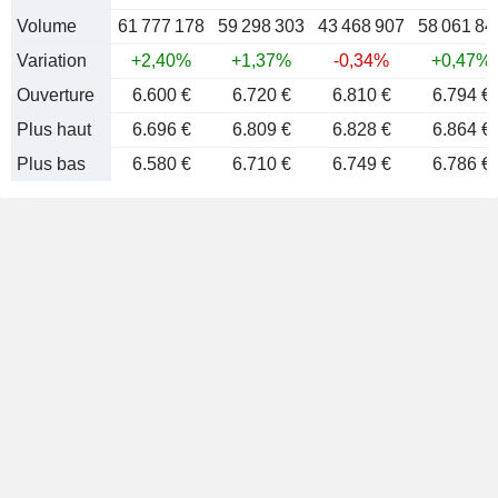
Volume
61 777 178
59 298 303
43 468 907
58 061 84
Variation
+2,40%
+1,37%
-0,34%
+0,47%
Ouverture
6.600 €
6.720 €
6.810 €
6.794 €
Plus haut
6.696 €
6.809 €
6.828 €
6.864 €
Plus bas
6.580 €
6.710 €
6.749 €
6.786 €