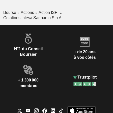
Bourse
Actions
Action ISP
Cotations Intesa Sanpaolo S.p.A.
N°1 du Conseil
+ de 20 ans
Boursier
à vos côtés
+ 1 300 000
membres