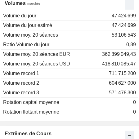
Volumes
marchés
Volume du jour
47 424 699
Volume du jour estimé
47 424 699
Volume moy. 20 séances
53 106 543
Ratio Volume du jour
0,89
Volume moy. 20 séances EUR
362 399 049,43
Volume moy. 20 séances USD
418 810 085,47
Volume record 1
711 715 200
Volume record 2
604 627 000
Volume record 3
571 478 300
Rotation capital moyenne
0
Rotation flottant moyenne
0
Extrêmes de Cours