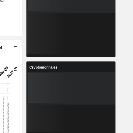
l -
Cryptomonnaies