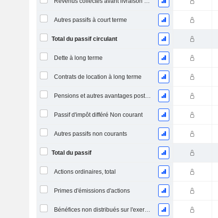
Revenus collectés avant livraison du produit/service
Autres passifs à court terme
Total du passif circulant
Dette à long terme
Contrats de location à long terme
Pensions et autres avantages postérieurs à l'emploi
Passif d'impôt différé Non courant
Autres passifs non courants
Total du passif
Actions ordinaires, total
Primes d'émissions d'actions
Bénéfices non distribués sur l'exercice