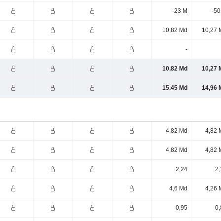
-23 M
-50
10,82 Md
10,27 
-
10,82 Md
10,27 
15,45 Md
14,96 
4,82 Md
4,82 
4,82 Md
4,82 
2,24
2,
4,6 Md
4,26 
0,95
0,