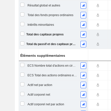
Résultat global et autres
Total des fonds propres ordinaires
Intérêts minoritaires
Total des capitaux propres
Total du passif et des capitaux propres
Éléments supplémentaires
ECS Nombre total d'actions en circulation à la date de dépôt
ECS Total des actions ordinaires en circulation
Actif net par action
Actif corporel net
Actif corporel net par action