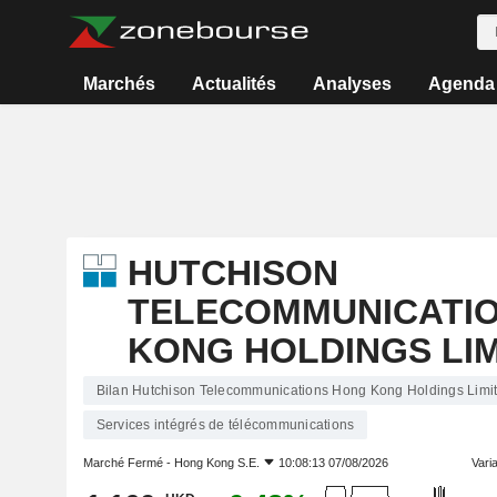
Marchés
Actualités
Analyses
Agenda
HUTCHISON
TELECOMMUNICATI
KONG HOLDINGS LI
Bilan Hutchison Telecommunications Hong Kong Holdings Limi
Services intégrés de télécommunications
Marché Fermé -
Hong Kong S.E.
10:08:13 07/08/2026
Varia