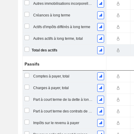
Autres immobilisations incorporelles, total
Créances à long terme
Actifs d'impôts différés à long terme
Autres actifs à long terme, total
Total des actifs
Passifs
Comptes à payer, total
Charges à payer, total
Part à court terme de la dette à long terme
Part à court terme des contrats de location
Impôts sur le revenu à payer