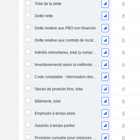
Total de la dette
Dette nette
Dette relative aux PBO non financés
Dette relative aux contrats de location
Intérêts minoritaires, total (y compris la division financière)
Investissements selon la méthode de la mise en équivalence, total
Code comptable - Valorisation des stocks
Stocks de produits finis, total
Bâtiments, total
Employés à temps plein
Salariés à temps partiel
Provision cumulée pour créances douteuses (Supple)