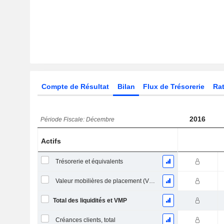
Compte de Résultat
Bilan
Flux de Trésorerie
Rat
2016
Période Fiscale: Décembre
Actifs
Trésorerie et équivalents
Valeur mobilières de placement (VMP) à court terme
Total des liquidités et VMP
Créances clients, total