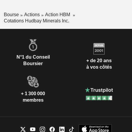
Bourse
Actions
Action HBM
Cotations Hudbay Minerals Inc.
N°1 du Conseil
+ de 20 ans
Boursier
à vos côtés
+ 1 300 000
membres