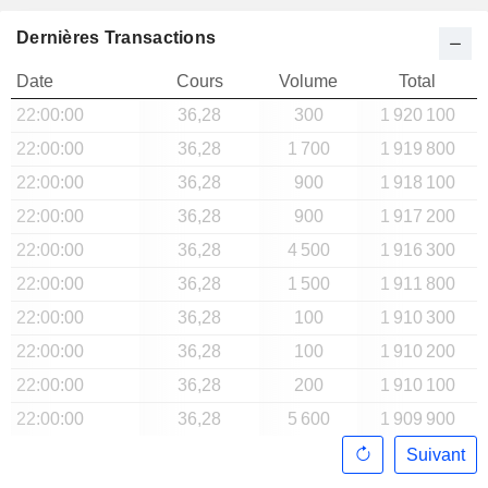
Dernières Transactions
Date
Cours
Volume
Total
22:00:00
36,28
300
1 920 100
22:00:00
36,28
1 700
1 919 800
22:00:00
36,28
900
1 918 100
22:00:00
36,28
900
1 917 200
22:00:00
36,28
4 500
1 916 300
22:00:00
36,28
1 500
1 911 800
22:00:00
36,28
100
1 910 300
22:00:00
36,28
100
1 910 200
22:00:00
36,28
200
1 910 100
22:00:00
36,28
5 600
1 909 900
Suivant