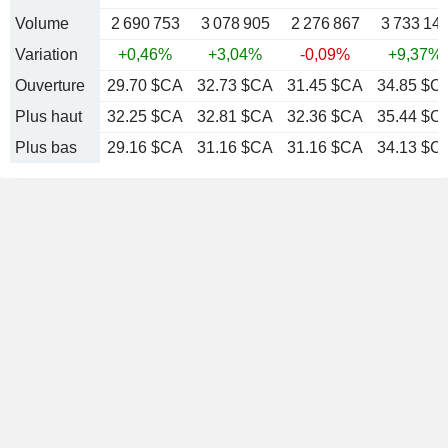
Volume
2 690 753
3 078 905
2 276 867
3 733 14
Variation
+0,46%
+3,04%
-0,09%
+9,37%
Ouverture
29.70 $CA
32.73 $CA
31.45 $CA
34.85 $C
Plus haut
32.25 $CA
32.81 $CA
32.36 $CA
35.44 $C
Plus bas
29.16 $CA
31.16 $CA
31.16 $CA
34.13 $C