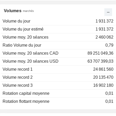
Volumes
marchés
Volume du jour
1 931 372
Volume du jour estimé
1 931 372
Volume moy. 20 séances
2 460 062
Ratio Volume du jour
0,79
Volume moy. 20 séances CAD
89 251 049,36
Volume moy. 20 séances USD
63 707 399,03
Volume record 1
24 861 560
Volume record 2
20 135 470
Volume record 3
16 902 180
Rotation capital moyenne
0,01
Rotation flottant moyenne
0,01