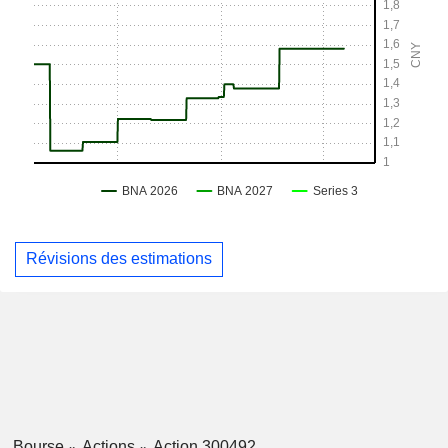
Révisions des estimations
Bourse
Actions
Action 300492