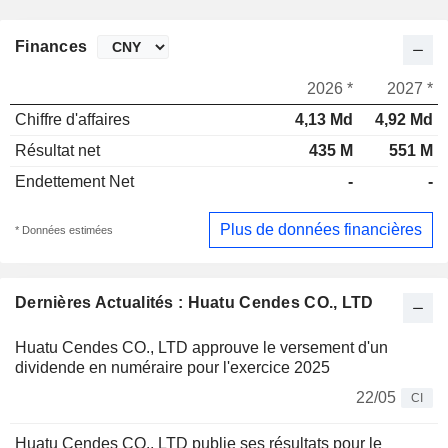
Finances
2026 *
2027 *
Chiffre d'affaires
4,13 Md
4,92 Md
Résultat net
435 M
551 M
Endettement Net
-
-
Plus de données financières
* Données estimées
Dernières Actualités : Huatu Cendes CO., LTD
Huatu Cendes CO., LTD approuve le versement d'un
dividende en numéraire pour l'exercice 2025
22/05
CI
Huatu Cendes CO., LTD publie ses résultats pour le