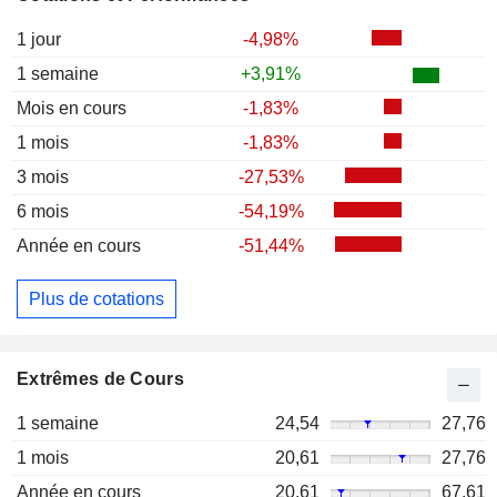
1 jour
-4,98%
1 semaine
+3,91%
Mois en cours
-1,83%
1 mois
-1,83%
3 mois
-27,53%
6 mois
-54,19%
Année en cours
-51,44%
Plus de cotations
Extrêmes de Cours
1 semaine
24,54
27,76
1 mois
20,61
27,76
Année en cours
20,61
67,61