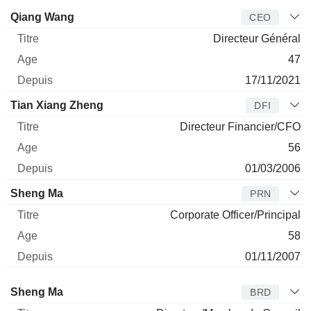
Dirigeant
Titre
Age
Depuis
Qiang Wang
CEO
Directeur Général
47
17/11/2021
Tian Xiang Zheng
DFI
Directeur Financier/CFO
56
01/03/2006
Sheng Ma
PRN
Corporate Officer/Principal
58
01/11/2007
Administrateur
Titre
Age
Depuis
Sheng Ma
BRD