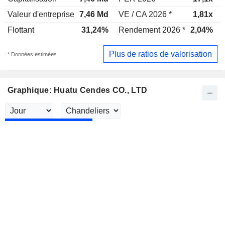
Valeur d'entreprise
7,46 Md
VE / CA 2026 *
1,81x
Flottant
31,24%
Rendement 2026 *
2,04%
Plus de ratios de valorisation
* Données estimées
Graphique: Huatu Cendes CO., LTD