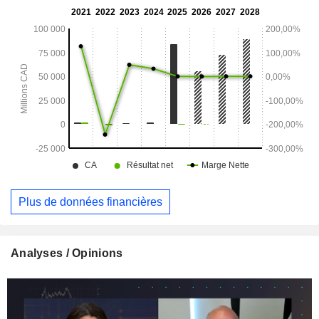
les actifs d'infrastructure Helios. Le segment « Centres de
données » de la société développe et exploite une
infrastructure de calcul haute performance (HPC) afin de
répondre à la demande croissante en installations à grande
échelle et à forte consommation d'énergie dans le secteur
de l'IA/HPC.
Plus de données financières
Analyses / Opinions