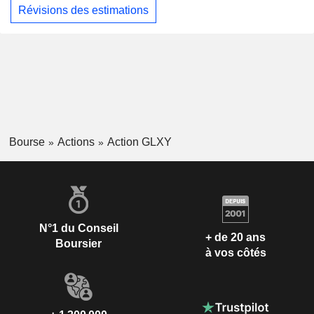
Révisions des estimations
Bourse
Actions
Action GLXY
N°1 du Conseil
+ de 20 ans
Boursier
à vos côtés