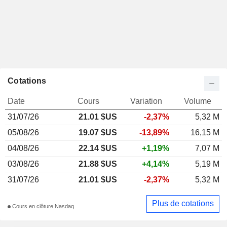
Cotations
Date
Cours
Variation
Volume
31/07/26
21.01
$US
-2,37%
5,32 M
05/08/26
19.07 $US
-13,89%
16,15 M
04/08/26
22.14 $US
+1,19%
7,07 M
03/08/26
21.88 $US
+4,14%
5,19 M
31/07/26
21.01 $US
-2,37%
5,32 M
Plus de cotations
Cours en clôture Nasdaq