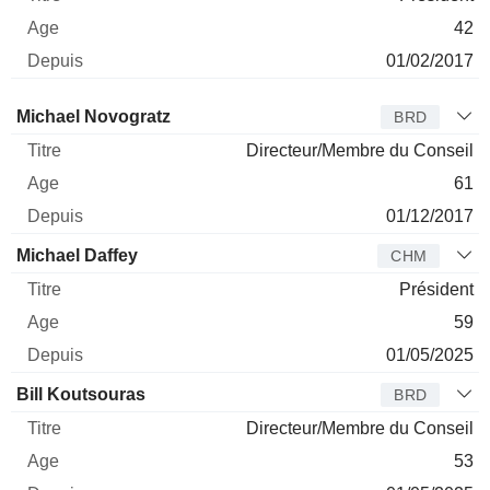
42
01/02/2017
Administrateur
Titre
Age
Depuis
Michael Novogratz
BRD
Directeur/Membre du Conseil
61
01/12/2017
Michael Daffey
CHM
Président
59
01/05/2025
Bill Koutsouras
BRD
Directeur/Membre du Conseil
53