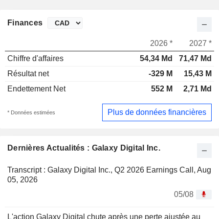
Finances
2026 *
2027 *
Chiffre d'affaires
54,34 Md
71,47 Md
Résultat net
-329 M
15,43 M
Endettement Net
552 M
2,71 Md
Plus de données financières
* Données estimées
Dernières Actualités : Galaxy Digital Inc.
Transcript : Galaxy Digital Inc., Q2 2026 Earnings Call, Aug
05, 2026
05/08
L'action Galaxy Digital chute après une perte ajustée au