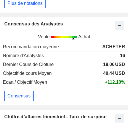
Plus de notations
Consensus des Analystes
Vente
Achat
Recommandation moyenne
ACHETER
Nombre d'Analystes
16
Dernier Cours de Cloture
19,06
USD
Objectif de cours Moyen
40,44
USD
Ecart / Objectif Moyen
+112,10%
Consensus
Chiffre d'affaires trimestriel - Taux de surprise