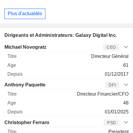
Plus d'actualités
Dirigeants et Administrateurs: Galaxy Digital Inc.
Dirigeant
Titre
Age
Depuis
Michael Novogratz
CEO
Directeur Général
61
01/12/2017
Anthony Paquette
DFI
Directeur Financier/CFO
48
01/01/2025
Christopher Ferraro
PSD
President