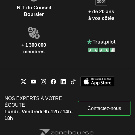
N°1 du Conseil
+ de 20 ans
Boursier
à vos côtés
+ 1 300 000
membres
NOS EXPERTS À VOTRE
ÉCOUTE
Contactez-nous
Lundi - Vendredi 9h-12h / 14h-
18h