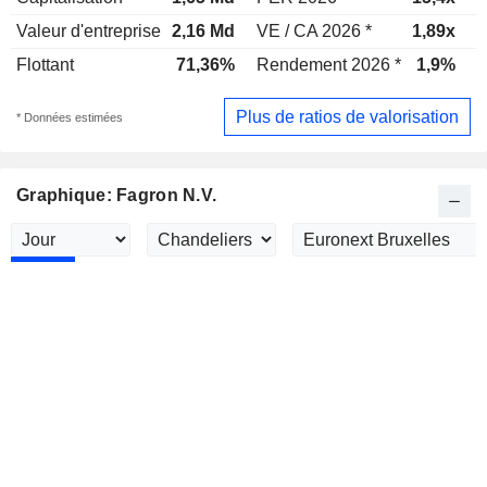
Valeur d'entreprise
2,16 Md
VE / CA 2026 *
1,89x
V
Flottant
71,36%
Rendement 2026 *
1,9%
R
Plus de ratios de valorisation
* Données estimées
Graphique: Fagron N.V.