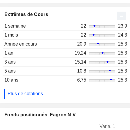
Extrêmes de Cours
1 semaine
22
23,9
1 mois
22
24,3
Année en cours
20,9
25,3
1 an
19,24
25,3
3 ans
15,14
25,3
5 ans
10,8
25,3
10 ans
6,75
25,3
Plus de cotations
Fonds positionnés: Fagron N.V.
Varia. 1