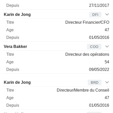
27/11/2017
Karin de Jong
DFI
Directeur Financier/CFO
47
01/05/2016
Vera Bakker
COO
Directeur des opérations
54
09/05/2022
Administrateur
Titre
Age
Depuis
Karin de Jong
BRD
Directeur/Membre du Conseil
47
01/05/2016