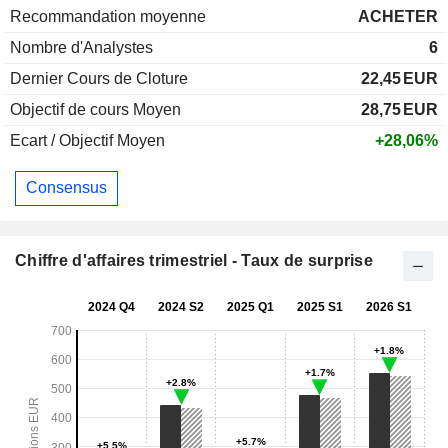
Recommandation moyenne
ACHETER
Nombre d'Analystes
6
Dernier Cours de Cloture
22,45
EUR
Objectif de cours Moyen
28,75
EUR
Ecart / Objectif Moyen
+28,06%
Consensus
Chiffre d'affaires trimestriel - Taux de surprise