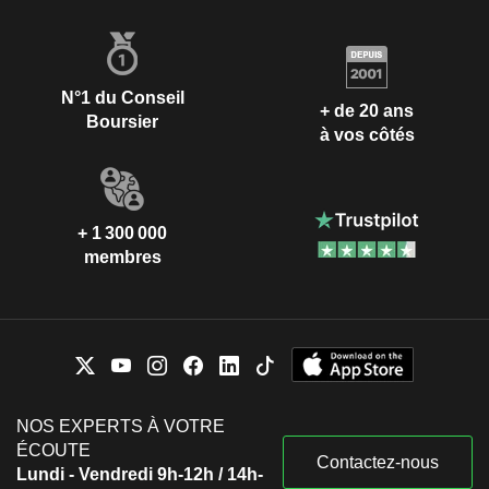
N°1 du Conseil
+ de 20 ans
Boursier
à vos côtés
+ 1 300 000
membres
NOS EXPERTS À VOTRE
ÉCOUTE
Contactez-nous
Lundi - Vendredi 9h-12h / 14h-