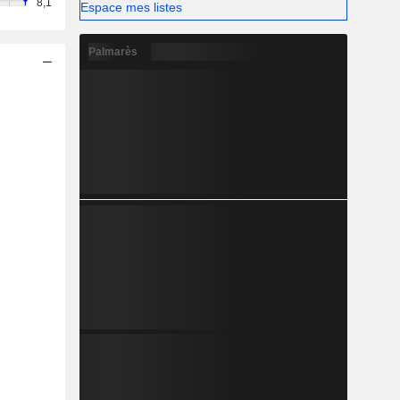
8,1
Espace mes listes
Palmarès