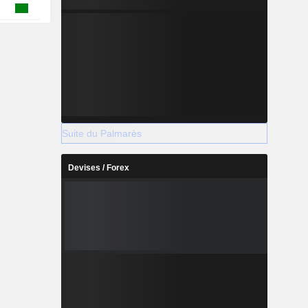
Suite du Palmarès
Devises / Forex