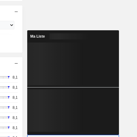
Ma Liste
8,1
8,1
8,1
8,1
8,1
8,1