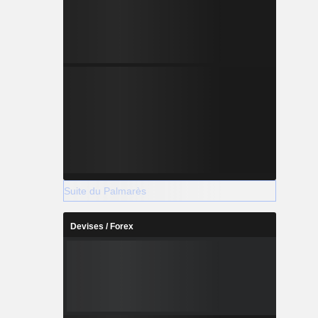
Suite du Palmarès
Devises / Forex