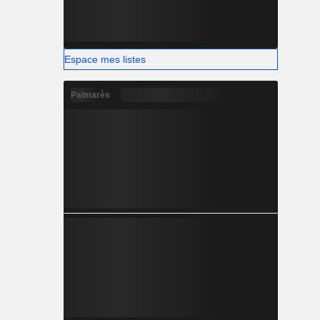
Espace mes listes
Palmarès