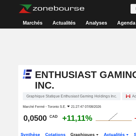
Marchés
Actualités
Analyses
Agenda
ENTHUSIAST GAMIN
INC.
Graphique Statique Enthusiast Gaming Holdings Inc.
Ac
Marché Fermé -
Toronto S.E.
21:27:47 07/08/2026
0,0500
+11,11%
CAD
Synthèse
Cotations
Graphiques
Actualités