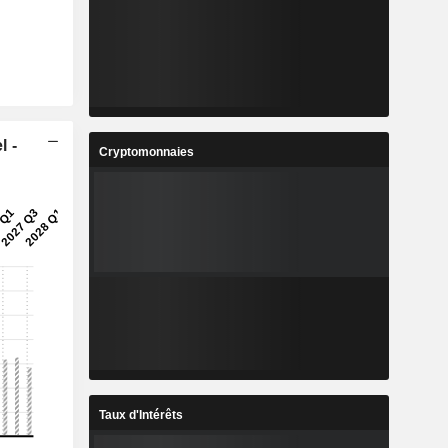
l -
Cryptomonnaies
Taux d'Intérêts