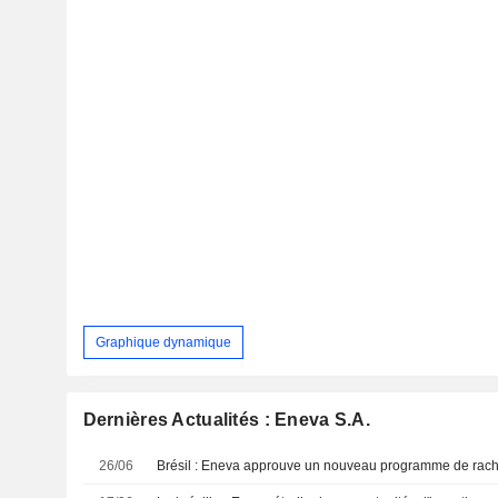
Graphique dynamique
Dernières Actualités : Eneva S.A.
26/06