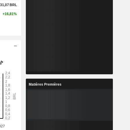
31,07
BRL
+16,81%
Matières Premières