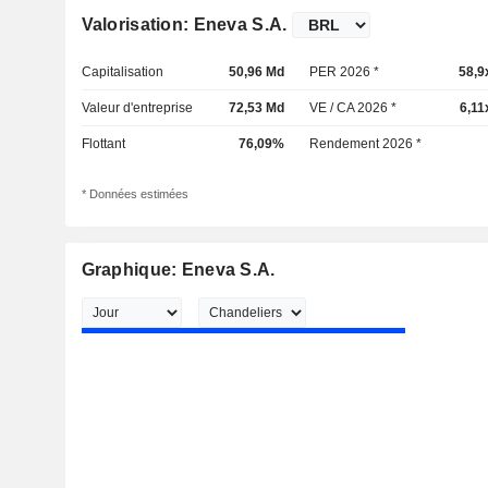
Valorisation: Eneva S.A.
Capitalisation
50,96 Md
PER 2026 *
58,9
Valeur d'entreprise
72,53 Md
VE / CA 2026 *
6,11
Flottant
76,09%
Rendement 2026 *
* Données estimées
Graphique: Eneva S.A.