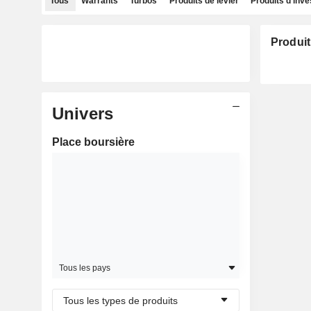
Tous
Warrants
Turbos
Produits de levier
Produits d'inv
Produit
Univers
Place boursière
Tous les pays
Tous les types de produits