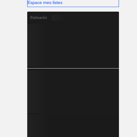
Espace mes listes
Palmarès