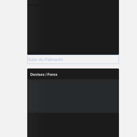
Suite du Palmarès
Devises / Forex