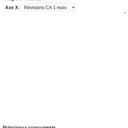
Axe X:
Principaux concurrents