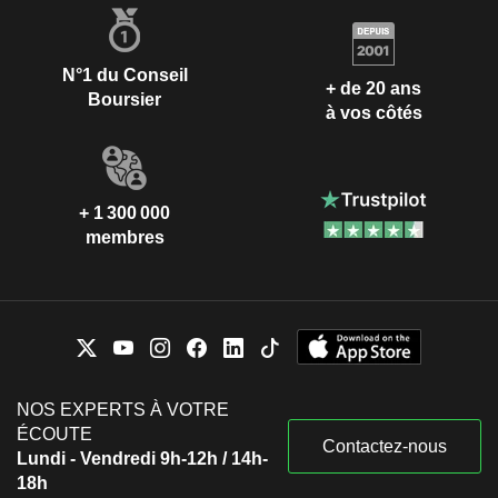
N°1 du Conseil
+ de 20 ans
Boursier
à vos côtés
+ 1 300 000
membres
NOS EXPERTS À VOTRE
ÉCOUTE
Contactez-nous
Lundi - Vendredi 9h-12h / 14h-
18h