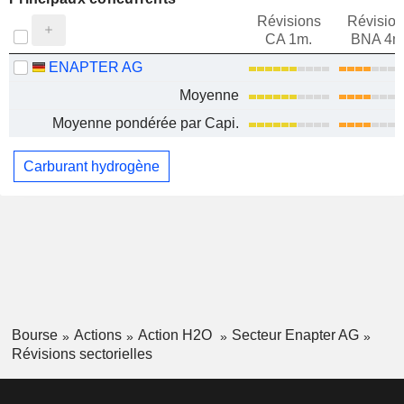
Révisions
Révision
CA 1m.
BNA 4m
ENAPTER AG
Moyenne
Moyenne pondérée par Capi.
Carburant hydrogène
Bourse
Actions
Action H2O
Secteur Enapter AG
Révisions sectorielles