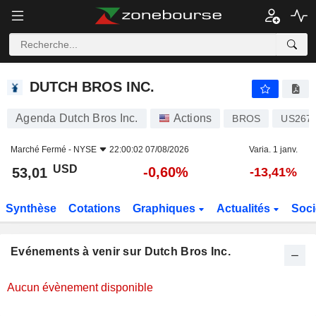
DUTCH BROS INC.
DUTCH BROS INC.
Agenda Dutch Bros Inc.
Actions
BROS
US267
Marché Fermé -
NYSE
22:00:02 07/08/2026
Varia. 1 janv.
USD
-0,60%
53,01
-13,41%
Synthèse
Cotations
Graphiques
Actualités
Soci
Evénements à venir sur Dutch Bros Inc.
Aucun évènement disponible