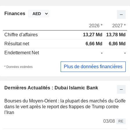
Finances
2026 *
2027 *
Chiffre d'affaires
13,27 Md
13,78 Md
Résultat net
6,66 Md
6,86 Md
Endettement Net
-
-
Plus de données financières
* Données estimées
Dernières Actualités : Dubai Islamic Bank
Bourses du Moyen-Orient : la plupart des marchés du Golfe
dans le vert après le report des frappes de Trump contre
l'Iran
03/08
RE