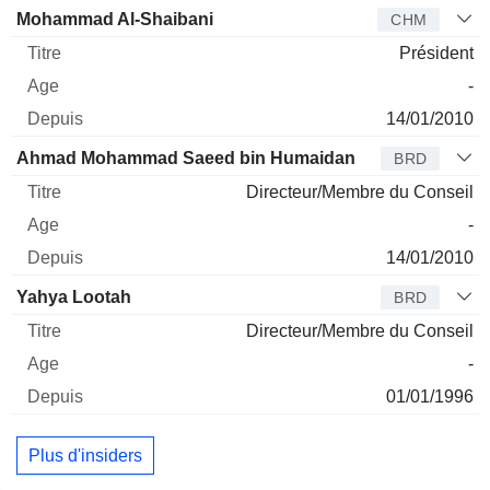
Administrateur
Titre
Age
Depuis
Mohammad Al-Shaibani
CHM
Président
-
14/01/2010
Ahmad Mohammad Saeed bin Humaidan
BRD
Directeur/Membre du Conseil
-
14/01/2010
Yahya Lootah
BRD
Directeur/Membre du Conseil
-
01/01/1996
Plus d'insiders