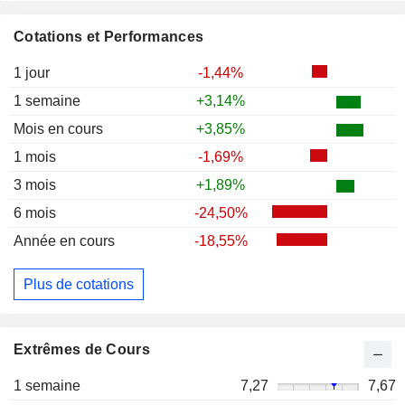
Cotations et Performances
1 jour
-1,44%
1 semaine
+3,14%
Mois en cours
+3,85%
1 mois
-1,69%
3 mois
+1,89%
6 mois
-24,50%
Année en cours
-18,55%
Plus de cotations
Extrêmes de Cours
1 semaine
7,27
7,67