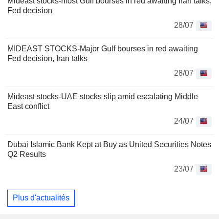
Mideast stocks-most Gulf bourses in red awaiting Iran talks,
Fed decision
28/07
MIDEAST STOCKS-Major Gulf bourses in red awaiting
Fed decision, Iran talks
28/07
Mideast stocks-UAE stocks slip amid escalating Middle
East conflict
24/07
Dubai Islamic Bank Kept at Buy as United Securities Notes
Q2 Results
23/07
Plus d'actualités