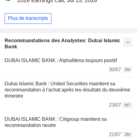
2026 Earnings Call, Jul 15, 2026
Plus de transcripts
Recommandations des Analystes: Dubai Islamic
Bank
DUBAI ISLAMIC BANK : AlphaMena toujours positif
30/07
ZM
Dubai Islamic Bank : United Securities maintient sa
recommandation à l'achat après les résultats du deuxième
trimestre
23/07
MT
DUBAI ISLAMIC BANK : Citigroup maintient sa
recommandation neutre
21/07
ZM