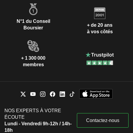
N°1 du Conseil
+ de 20 ans
Boursier
à vos côtés
+ 1 300 000
membres
NOS EXPERTS À VOTRE
ÉCOUTE
Contactez-nous
Lundi - Vendredi 9h-12h / 14h-
18h