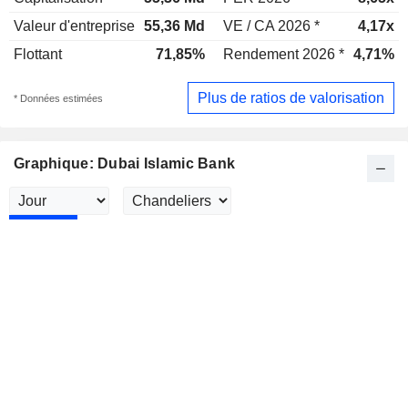
Valeur d'entreprise
55,36 Md
VE / CA 2026 *
4,17x
Flottant
71,85%
Rendement 2026 *
4,71%
Plus de ratios de valorisation
* Données estimées
Graphique: Dubai Islamic Bank