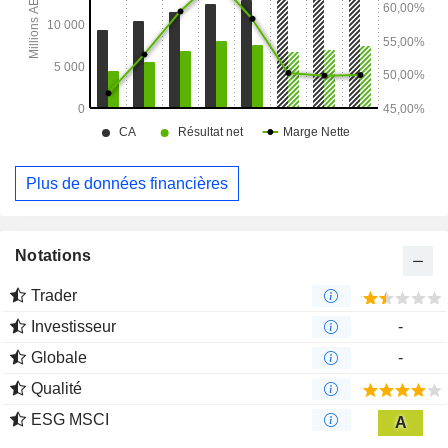
immobiliers.
Plus de données financières
Notations
Trader
Investisseur
-
Globale
-
Qualité
ESG MSCI
A