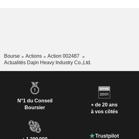
Bourse
Actions
Action 002487
Actualités Dajin Heavy Industry Co.,Ltd.
N°1 du Conseil
+ de 20 ans
Boursier
à vos côtés