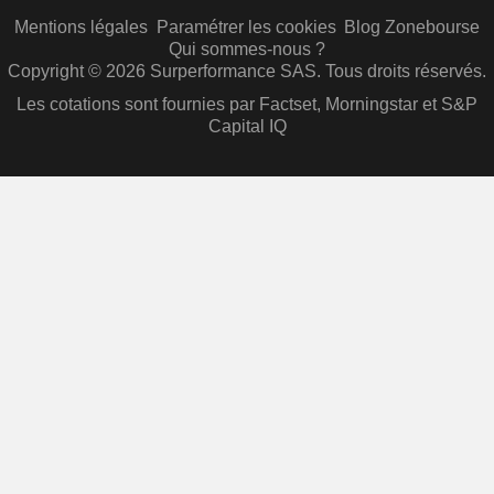
Mentions légales
Paramétrer les cookies
Blog Zonebourse
Qui sommes-nous ?
Copyright © 2026 Surperformance SAS. Tous droits réservés.
Les cotations sont fournies par Factset, Morningstar et S&P
Capital IQ