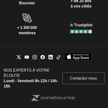
+ de 20 ans
Boursier
à vos côtés
+ 1 300 000
membres
NOS EXPERTS À VOTRE
ÉCOUTE
Contactez-nous
Lundi - Vendredi 9h-12h / 14h-
18h