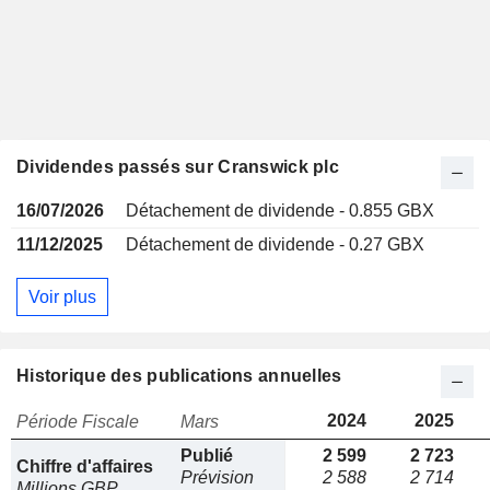
Dividendes passés sur Cranswick plc
16/07/2026
Détachement de dividende - 0.855 GBX
11/12/2025
Détachement de dividende - 0.27 GBX
Voir plus
Historique des publications annuelles
2024
2025
Période Fiscale
Mars
Publié
2 599
2 723
Chiffre d'affaires
Prévision
2 588
2 714
Millions GBP