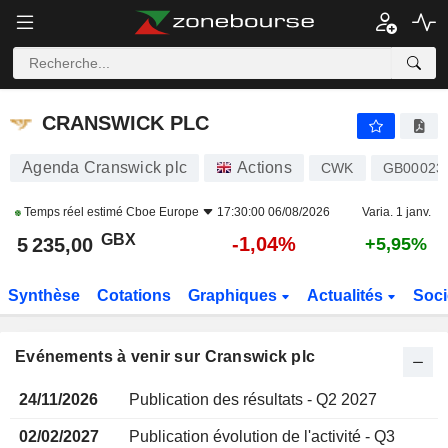
CRANSWICK PLC
CRANSWICK PLC
Agenda Cranswick plc
Actions
CWK
GB00023
Temps réel estimé
Cboe Europe
17:30:00 06/08/2026
Varia. 1 janv.
GBX
-1,04%
5 235,00
+5,95%
Synthèse
Cotations
Graphiques
Actualités
Soci
Evénements à venir sur Cranswick plc
24/11/2026
Publication des résultats - Q2 2027
02/02/2027
Publication évolution de l'activité - Q3