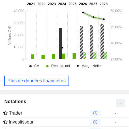
principalement dédié à la location d’infrastructures d’énergie
verte, notamment dans les domaines de l’éolien et du
photovoltaïque, ainsi qu’à la location d’équipements.
Plus de données financières
Notations
Trader
-
Investisseur
-