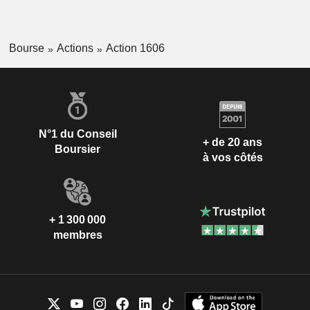
Bourse
Actions
Action 1606
N°1 du Conseil
+ de 20 ans
Boursier
à vos côtés
+ 1 300 000
membres