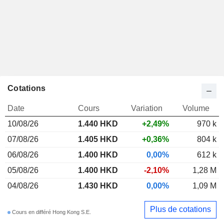
Cotations
Date
Cours
Variation
Volume
10/08/26
1.440
HKD
+2,49%
970 k
07/08/26
1.405 HKD
+0,36%
804 k
06/08/26
1.400 HKD
0,00%
612 k
05/08/26
1.400 HKD
-2,10%
1,28 M
04/08/26
1.430 HKD
0,00%
1,09 M
Plus de cotations
Cours en différé Hong Kong S.E.