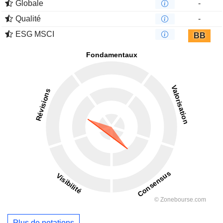
Globale
-
Qualité
-
ESG MSCI
BB
Plus de notations