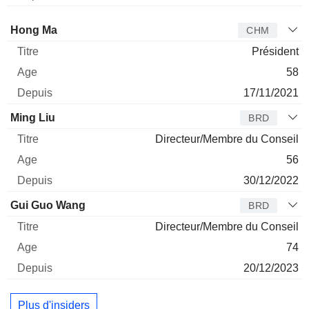
Administrateur
Titre
Age
Depuis
Hong Ma
CHM
Président
58
17/11/2021
Ming Liu
BRD
Directeur/Membre du Conseil
56
30/12/2022
Gui Guo Wang
BRD
Directeur/Membre du Conseil
74
20/12/2023
Plus d'insiders