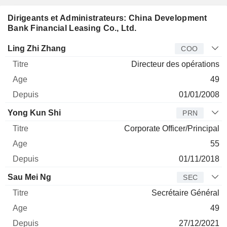
Dirigeants et Administrateurs: China Development
Bank Financial Leasing Co., Ltd.
Dirigeant
Titre
Age
Depuis
Ling Zhi Zhang
COO
Directeur des opérations
49
01/01/2008
Yong Kun Shi
PRN
Corporate Officer/Principal
55
01/11/2018
Sau Mei Ng
SEC
Secrétaire Général
49
27/12/2021