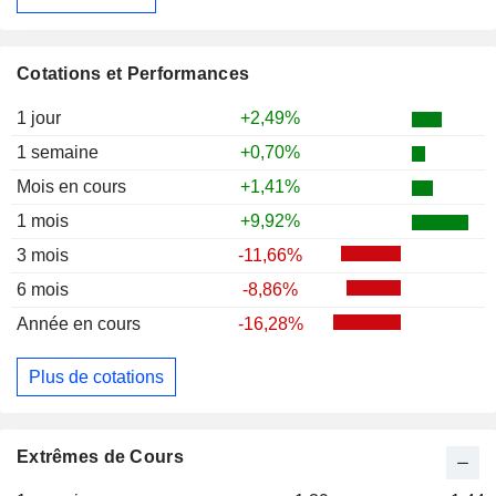
Cotations et Performances
1 jour
+2,49%
1 semaine
+0,70%
Mois en cours
+1,41%
1 mois
+9,92%
3 mois
-11,66%
6 mois
-8,86%
Année en cours
-16,28%
Plus de cotations
Extrêmes de Cours