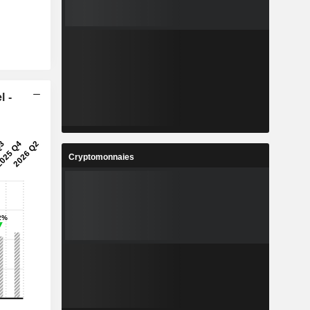
l -
Cryptomonnaies