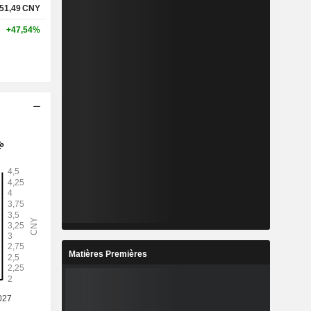
51,49
CNY
+47,54%
Matières Premières