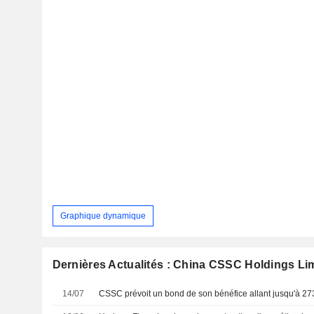
Graphique dynamique
Dernières Actualités : China CSSC Holdings Li
14/07