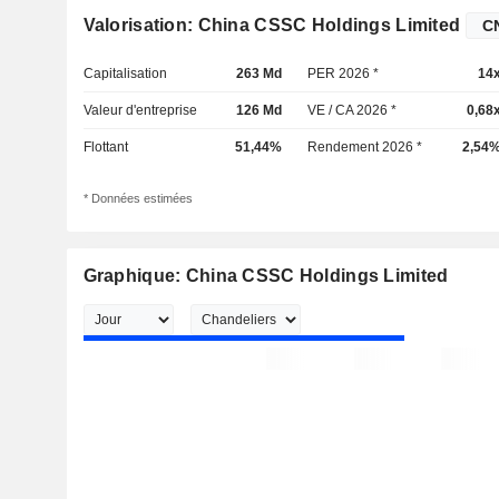
Valorisation: China CSSC Holdings Limited
Capitalisation
263 Md
PER 2026 *
14
Valeur d'entreprise
126 Md
VE / CA 2026 *
0,68
Flottant
51,44%
Rendement 2026 *
2,54
* Données estimées
Graphique: China CSSC Holdings Limited