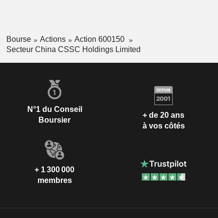
Bourse
Actions
Action 600150
Secteur China CSSC Holdings Limited
N°1 du Conseil
+ de 20 ans
Boursier
à vos côtés
+ 1 300 000
membres