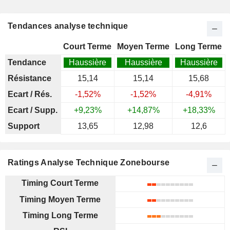
Tendances analyse technique
Court Terme
Moyen Terme
Long Terme
Tendance
Haussière
Haussière
Haussière
Résistance
15,14
15,14
15,68
Ecart / Rés.
-1,52%
-1,52%
-4,91%
Ecart / Supp.
+9,23%
+14,87%
+18,33%
Support
13,65
12,98
12,6
Ratings Analyse Technique Zonebourse
Timing Court Terme
Timing Moyen Terme
Timing Long Terme