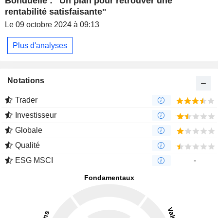
Bonduelle : "Un plan pour retrouver une
rentabilité satisfaisante"
Le 09 octobre 2024 à 09:13
Plus d'analyses
Notations
Trader
Investisseur
Globale
Qualité
ESG MSCI
-