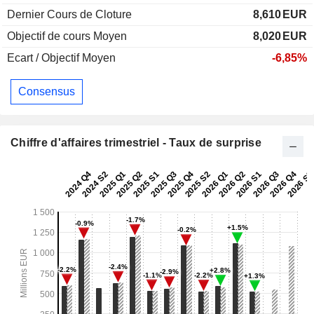
Dernier Cours de Cloture
8,610
EUR
Objectif de cours Moyen
8,020
EUR
Ecart / Objectif Moyen
-6,85%
Consensus
Chiffre d'affaires trimestriel - Taux de surprise