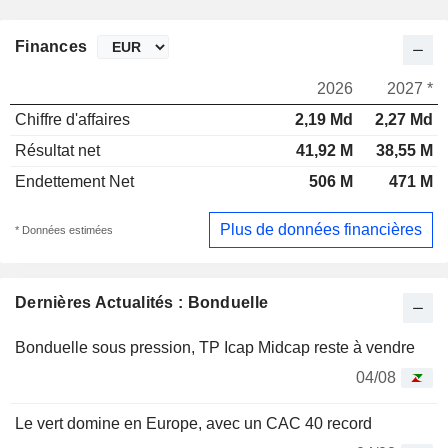
Finances
2026
2027 *
Chiffre d'affaires
2,19 Md
2,27 Md
Résultat net
41,92 M
38,55 M
Endettement Net
506 M
471 M
Plus de données financières
* Données estimées
Dernières Actualités : Bonduelle
Bonduelle sous pression, TP Icap Midcap reste à vendre
04/08
Le vert domine en Europe, avec un CAC 40 record