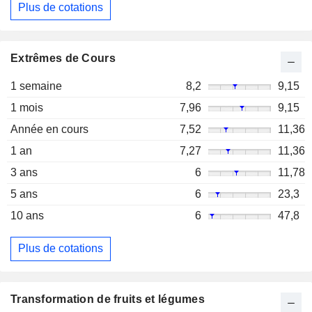
Plus de cotations
Extrêmes de Cours
1 semaine
8,2
9,15
1 mois
7,96
9,15
Année en cours
7,52
11,36
1 an
7,27
11,36
3 ans
6
11,78
5 ans
6
23,3
10 ans
6
47,8
Plus de cotations
Transformation de fruits et légumes