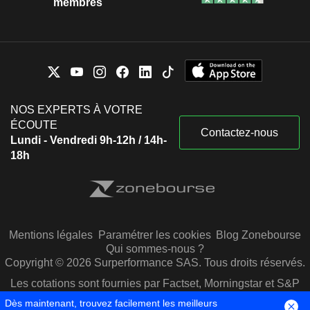
membres
NOS EXPERTS À VOTRE
ÉCOUTE
Contactez-nous
Lundi - Vendredi 9h-12h / 14h-
18h
Mentions légales
Paramétrer les cookies
Blog Zonebourse
Qui sommes-nous ?
Copyright © 2026 Surperformance SAS. Tous droits réservés.
Les cotations sont fournies par Factset, Morningstar et S&P
Capital IQ
Dès maintenant, trouvez facilement les meilleurs