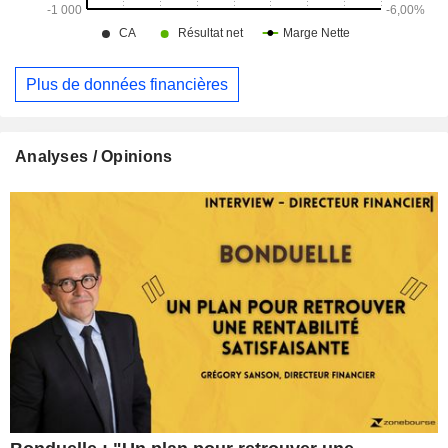
Plus de données financières
Analyses / Opinions