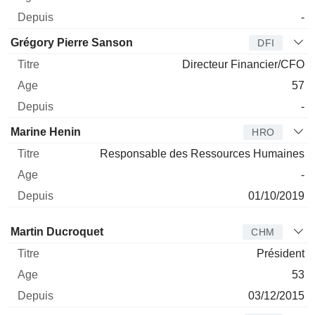
-
Grégory Pierre Sanson
DFI
Directeur Financier/CFO
57
-
Marine Henin
HRO
Responsable des Ressources Humaines
-
01/10/2019
Administrateur
Titre
Age
Depuis
Martin Ducroquet
CHM
Président
53
03/12/2015