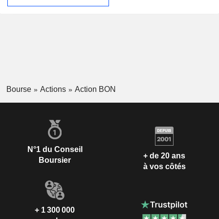
Bourse
Actions
Action BON
N°1 du Conseil
+ de 20 ans
Boursier
à vos côtés
+ 1 300 000