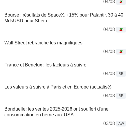
04/08
Bourse : résultats de SpaceX, +15% pour Palantir, 30 à 40
MdsUSD pour Shein
04/08
Wall Street rebranche les magnifiques
04/08
France et Benelux : les facteurs à suivre
04/08
RE
Les valeurs à suivre à Paris et en Europe (actualisé)
04/08
RE
Bonduelle: les ventes 2025-2026 ont souffert d'une
consommation en berne aux USA
03/08
AW