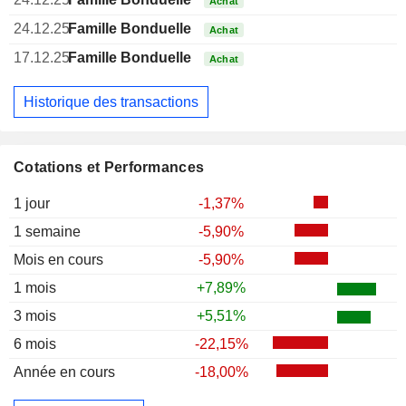
Achat
24.12.25
Famille Bonduelle
Achat
17.12.25
Famille Bonduelle
Achat
Historique des transactions
Cotations et Performances
1 jour
-1,37%
1 semaine
-5,90%
Mois en cours
-5,90%
1 mois
+7,89%
3 mois
+5,51%
6 mois
-22,15%
Année en cours
-18,00%