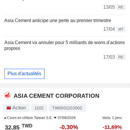
13/05
RE
Asia Cement anticipe une perte au premier trimestre
17/04
MT
Asia Cement va annuler pour 5 milliards de wons d'actions
propres
17/03
RE
Plus d'actualités
ASIA CEMENT CORPORATION
Action
1102
TW0001102002
Cours en clôture
Taiwan S.E.
07/08/2026
Varia. 1 janv.
TWD
-0,30%
32,85
-11,69%