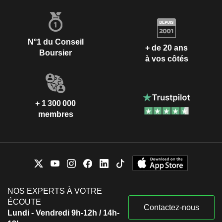
N°1 du Conseil
+ de 20 ans
Boursier
à vos côtés
+ 1 300 000
membres
NOS EXPERTS À VOTRE
ÉCOUTE
Contactez-nous
Lundi - Vendredi 9h-12h / 14h-