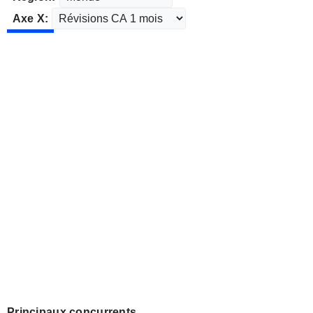
Axe X:
Principaux concurrents