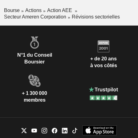
Bourse
Actions
Action AEE
Secteur Ameren Corporation
Révisions sectorielles
N°1 du Conseil
+ de 20 ans
Boursier
à vos côtés
+ 1 300 000
membres