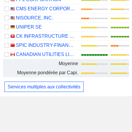
CMS ENERGY CORPORATION
NISOURCE, INC.
UNIPER SE
CK INFRASTRUCTURE HOLDINGS LIMITED
SPIC INDUSTRY-FINANCE HOLDINGS CO., LTD.
CANADIAN UTILITIES LIMITED
Moyenne
Moyenne pondérée par Capi.
Services multiples aux collectivités