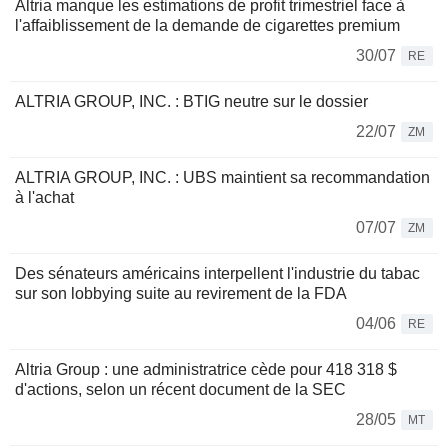
Altria manque les estimations de profit trimestriel face à
l'affaiblissement de la demande de cigarettes premium
30/07
RE
ALTRIA GROUP, INC. : BTIG neutre sur le dossier
22/07
ZM
ALTRIA GROUP, INC. : UBS maintient sa recommandation
à l'achat
07/07
ZM
Des sénateurs américains interpellent l'industrie du tabac
sur son lobbying suite au revirement de la FDA
04/06
RE
Altria Group : une administratrice cède pour 418 318 $
d'actions, selon un récent document de la SEC
28/05
MT