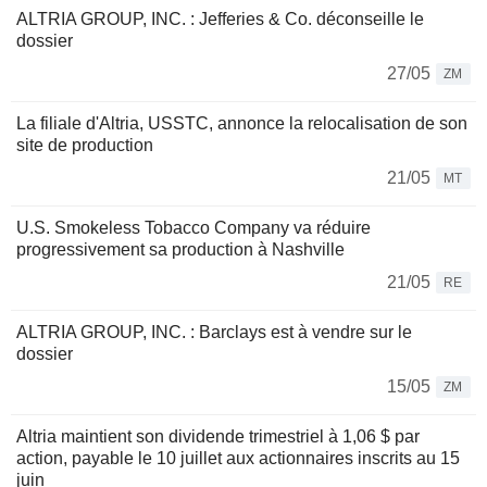
ALTRIA GROUP, INC. : Jefferies & Co. déconseille le
dossier
27/05
ZM
La filiale d'Altria, USSTC, annonce la relocalisation de son
site de production
21/05
MT
U.S. Smokeless Tobacco Company va réduire
progressivement sa production à Nashville
21/05
RE
ALTRIA GROUP, INC. : Barclays est à vendre sur le
dossier
15/05
ZM
Altria maintient son dividende trimestriel à 1,06 $ par
action, payable le 10 juillet aux actionnaires inscrits au 15
juin