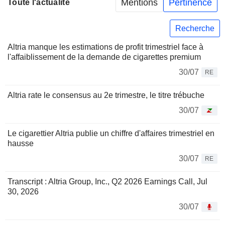
Mentions
Pertinence
Toute l'actualité
Recherche
Altria manque les estimations de profit trimestriel face à
l'affaiblissement de la demande de cigarettes premium
30/07
RE
Altria rate le consensus au 2e trimestre, le titre trébuche
30/07
Le cigarettier Altria publie un chiffre d'affaires trimestriel en
hausse
30/07
RE
Transcript : Altria Group, Inc., Q2 2026 Earnings Call, Jul
30, 2026
30/07