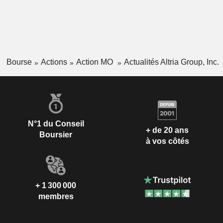
Bourse
Actions
Action MO
Actualités Altria Group, Inc.
N°1 du Conseil
+ de 20 ans
Boursier
à vos côtés
+ 1 300 000
membres