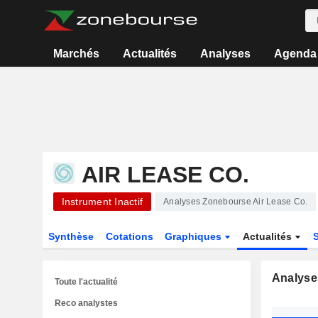
Marchés
Actualités
Analyses
Agenda
AIR LEASE CO.
Instrument Inactif
Analyses Zonebourse Air Lease Co.
Synthèse
Cotations
Graphiques
Actualités
Analyse
Toute l'actualité
Reco analystes