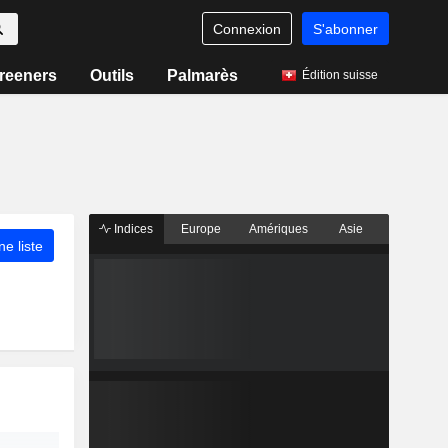
Connexion
S'abonner
reeners
Outils
Palmarès
Édition suisse
Indices
Europe
Amériques
Asie
ne liste