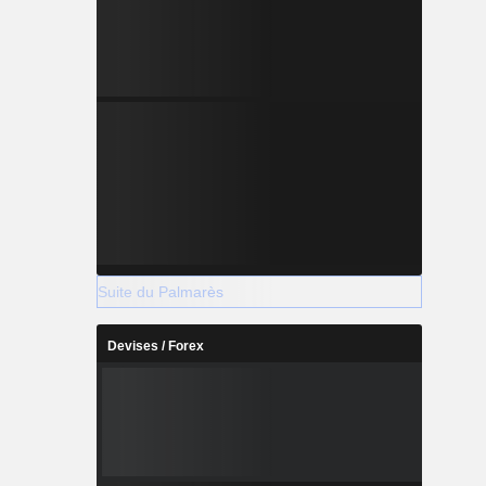
Suite du Palmarès
Devises / Forex