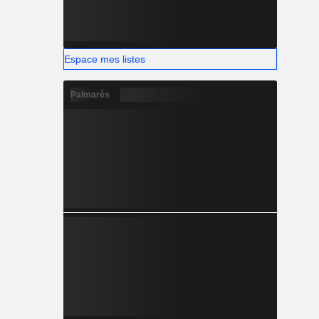
Espace mes listes
Palmarès