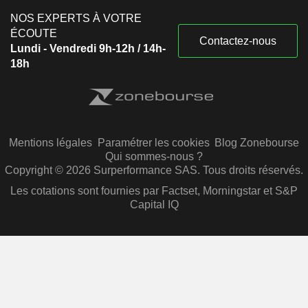
NOS EXPERTS À VOTRE
ÉCOUTE
Contactez-nous
Lundi - Vendredi 9h-12h / 14h-
18h
Mentions légales
Paramétrer les cookies
Blog Zonebourse
Qui sommes-nous ?
Copyright © 2026 Surperformance SAS. Tous droits réservés.
Les cotations sont fournies par Factset, Morningstar et S&P
Capital IQ