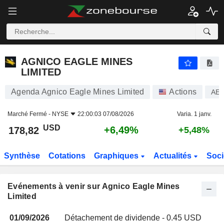
AGNICO EAGLE MINES LIMITED
AGNICO EAGLE MINES
LIMITED
Agenda Agnico Eagle Mines Limited
Actions
AE
Marché Fermé -
NYSE
22:00:03 07/08/2026
Varia. 1 janv.
USD
+6,49%
178,82
+5,48%
Synthèse
Cotations
Graphiques
Actualités
Soci
Evénements à venir sur Agnico Eagle Mines
Limited
01/09/2026
Détachement de dividende - 0.45 USD