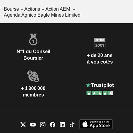
Bourse
Actions
Action AEM
Agenda Agnico Eagle Mines Limited
N°1 du Conseil
+ de 20 ans
Boursier
à vos côtés
+ 1 300 000
membres