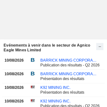
Evénements à venir dans le secteur de Agnico
Eagle Mines Limited
10/08/2026
BARRICK MINING CORPORATION
Publication des résultats - Q2 2026
10/08/2026
BARRICK MINING CORPORATION
Présentation des résultats
10/08/2026
K92 MINING INC.
Présentation des résultats
10/08/2026
K92 MINING INC.
Publication des résultats - Q2 2026