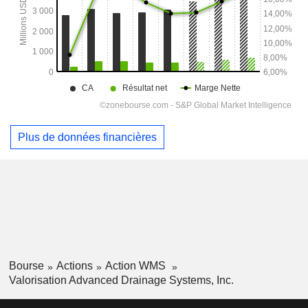
Plus de données financières
Bourse
Actions
Action WMS
Valorisation Advanced Drainage Systems, Inc.