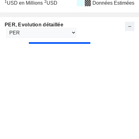
1
2
USD en Millions
USD
Données Estimées
PER
, Evolution détaillée