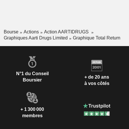
Bourse
Actions
Action AARTIDRUGS
Graphiques Aarti Drugs Limited
Graphique Total Return
N°1 du Conseil
+ de 20 ans
Boursier
à vos côtés
+ 1 300 000
membres