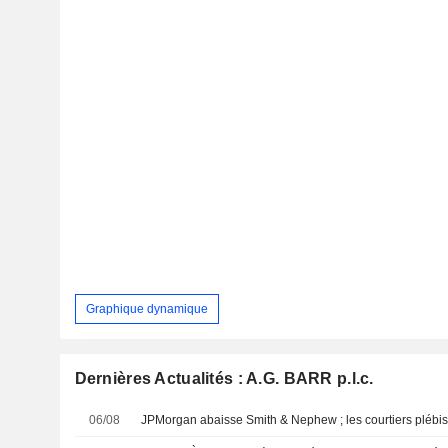
Graphique dynamique
Dernières Actualités : A.G. BARR p.l.c.
06/08
JPMorgan abaisse Smith & Nephew ; les courtiers plébis