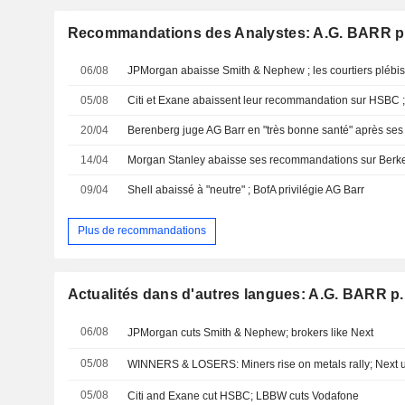
Recommandations des Analystes: A.G. BARR p.
06/08
JPMorgan abaisse Smith & Nephew ; les courtiers plébis
05/08
20/04
14/04
Morgan Stanley abaisse ses recommandations sur Berke
09/04
Shell abaissé à "neutre" ; BofA privilégie AG Barr
Plus de recommandations
Actualités dans d'autres langues: A.G. BARR p.l
06/08
JPMorgan cuts Smith & Nephew; brokers like Next
05/08
WINNERS & LOSERS: Miners rise on metals rally; Next u
05/08
Citi and Exane cut HSBC; LBBW cuts Vodafone