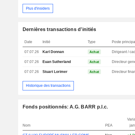
Plus d'insiders
Dernières transactions d'initiés
Date
Initié
Type
Poste principa
07.07.26
Karl Donnan
Achat
07.07.26
Euan Sutherland
Directeur gen
Achat
07.07.26
Stuart Lorimer
Achat
Historique des transactions
Fonds positionnés: A.G. BARR p.l.c.
Varia
Nom
PEA
jan