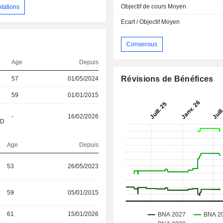
Objectif de cours Moyen
otations
Ecart / Objectif Moyen
Consensus
Age
Depuis
Révisions de Bénéfices
57
01/05/2024
59
01/01/2015
-
16/02/2026
&D
Age
Depuis
53
26/05/2023
59
05/01/2015
61
15/01/2026