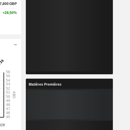
7,800
GBP
+28,50%
Matières Premières