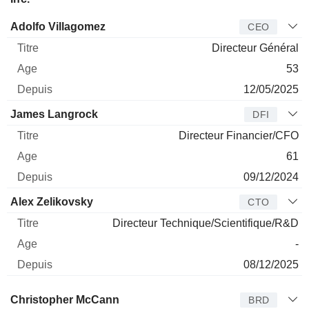
Dirigeant
Titre
Age
Depuis
Adolfo Villagomez
CEO
Directeur Général
53
12/05/2025
James Langrock
DFI
Directeur Financier/CFO
61
09/12/2024
Alex Zelikovsky
CTO
Directeur Technique/Scientifique/R&D
-
08/12/2025
Administrateur
Titre
Age
Depuis
Christopher McCann
BRD