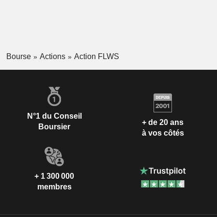
Bourse
Actions
Action FLWS
N°1 du Conseil
+ de 20 ans
Boursier
à vos côtés
+ 1 300 000
membres