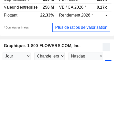
Valeur d'entreprise
258 M
VE / CA 2026 *
0,17x
V
Flottant
22,33%
Rendement 2026 *
-
Plus de ratios de valorisation
* Données estimées
Graphique: 1-800-FLOWERS.COM, Inc.