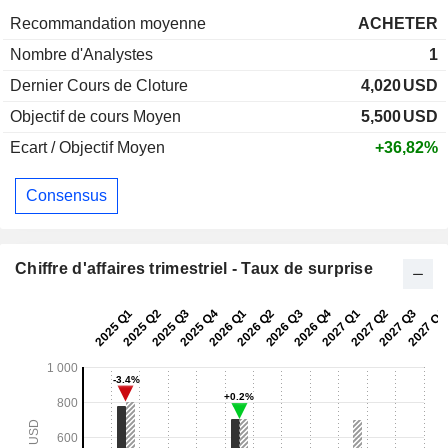
Recommandation moyenne
ACHETER
Nombre d'Analystes
1
Dernier Cours de Cloture
4,020
USD
Objectif de cours Moyen
5,500
USD
Ecart / Objectif Moyen
+36,82%
Consensus
Chiffre d'affaires trimestriel - Taux de surprise