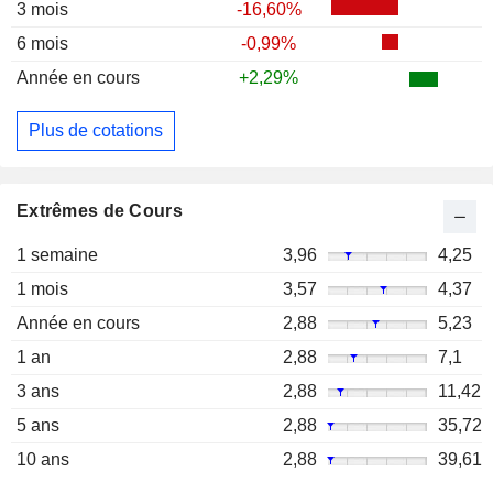
3 mois
-16,60%
6 mois
-0,99%
Année en cours
+2,29%
Plus de cotations
Extrêmes de Cours
1 semaine
3,96
4,25
1 mois
3,57
4,37
Année en cours
2,88
5,23
1 an
2,88
7,1
3 ans
2,88
11,42
5 ans
2,88
35,72
10 ans
2,88
39,61