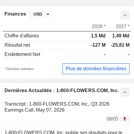
Finances
2026 *
2027 *
Chiffre d'affaires
1,5 Md
1,49 Md
Résultat net
-127 M
-25,81 M
Endettement Net
-
-
Plus de données financières
* Données estimées
Dernières Actualités : 1-800-FLOWERS.COM, Inc.
Transcript : 1-800-FLOWERS.COM, Inc., Q3 2026
Earnings Call, May 07, 2026
08/05
1-800-FLOWERS.COM, Inc. publie ses résultats pour le