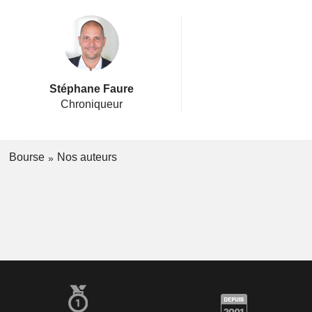
Stéphane Faure
Chroniqueur
Bourse
Nos auteurs