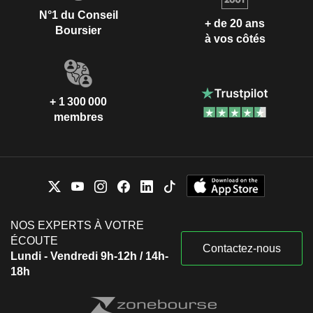
N°1 du Conseil
+ de 20 ans
Boursier
à vos côtés
+ 1 300 000
membres
NOS EXPERTS À VOTRE
ÉCOUTE
Contactez-nous
Lundi - Vendredi 9h-12h / 14h-
18h