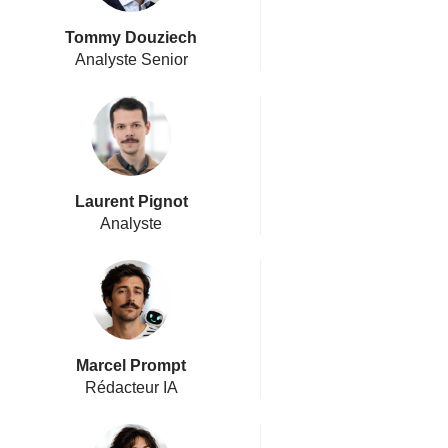
Tommy Douziech
Analyste Senior
Laurent Pignot
Analyste
Marcel Prompt
Rédacteur IA