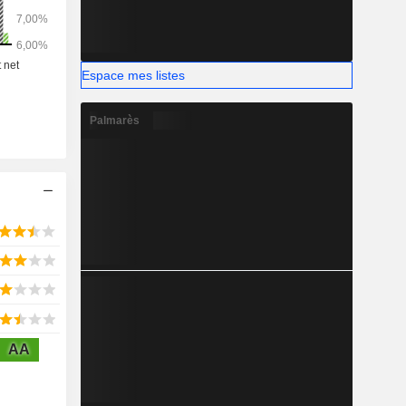
Espace mes listes
Palmarès
AA