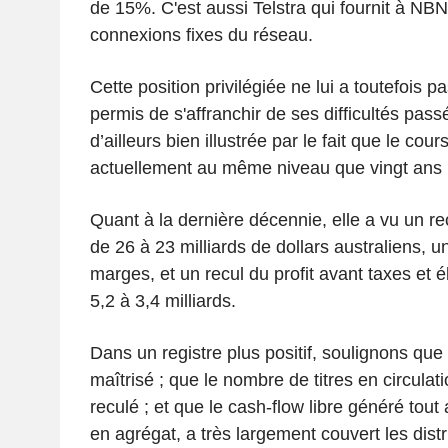
de 15%. C'est aussi Telstra qui fournit à NBN
connexions fixes du réseau.
Cette position privilégiée ne lui a toutefois
permis de s'affranchir de ses difficultés pass
d’ailleurs bien illustrée par le fait que le cour
actuellement au même niveau que vingt ans p
Quant à la dernière décennie, elle a vu un recu
de 26 à 23 milliards de dollars australiens,
marges, et un recul du profit avant taxes et
5,2 à 3,4 milliards.
Dans un registre plus positif, soulignons que
maîtrisé ; que le nombre de titres en circula
reculé ; et que le cash-flow libre généré tout
en agrégat, a très largement couvert les dist