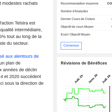
et modestes rachats
Recommandation moyenne
CO
Nombre d'Analystes
Dernier Cours de Cloture
'action Telstra est
Objectif de cours Moyen
qualité intermédiaire,
Ecart / Objectif Moyen
% tout au long de la
ste du secteur.
Consensus
é aux alentours de
'un plan de
Révisions de Bénéfices
ix années de déclin
014 et 2020 succèdent
i sous la direction de