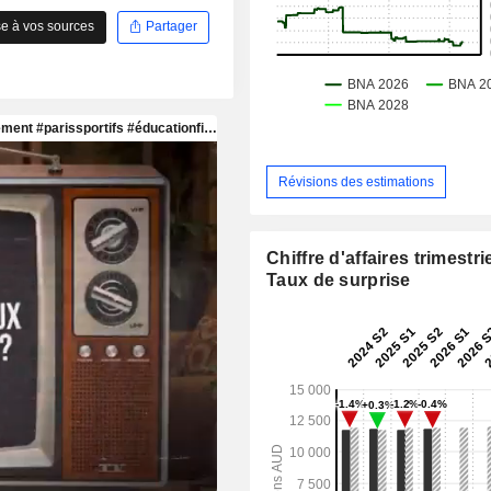
e à vos sources
Partager
Révisions des estimations
Chiffre d'affaires trimestrie
Taux de surprise