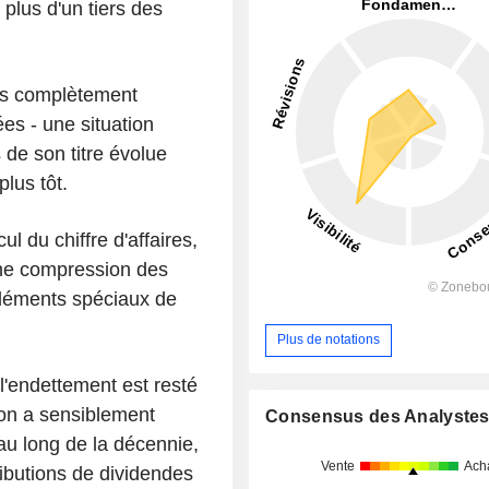
 plus d'un tiers des
 pas complètement
ées - une situation
s de son titre évolue
lus tôt.
l du chiffre d'affaires,
 une compression des
 éléments spéciaux de
Plus de notations
 l'endettement est resté
tion a sensiblement
Consensus des Analyste
 au long de la décennie,
Vente
Ach
ributions de dividendes