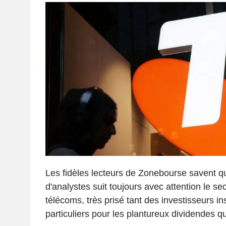
Les fidèles lecteurs de Zonebourse savent q
d'analystes suit toujours avec attention le s
télécoms, très prisé tant des investisseurs in
particuliers pour les plantureux dividendes qu'