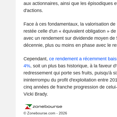
aux actionnaires, ainsi que les épisodiques 
d'actions.
Face à ces fondamentaux, la valorisation de l
restée celle d'un « équivalent obligation » de 
avec un rendement sur dividende moyen de 5
décennie, plus ou moins en phase avec le re
Cependant,
ce rendement a récemment baiss
4%
, soit un plus bas historique, à la faveur d
redressement qui porte ses fruits, puisqu'à s
ininterrompu du profit d'exploitation entre 2
cinq années de franche progression de celui-c
Vicki Brady.
© Zonebourse.com - 2026