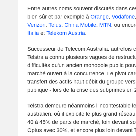
Entre autres noms souvent discutés dans ce
bien sûr et par exemple à
Orange
,
Vodafone
Verizon
,
Telus
,
China Mobile
,
MTN
, ou enco
Italia
et
Telekom Austria
.
Successeur de Telecom Australia, autrefois 
Telstra a connu plusieurs vagues de restruct
difficultés qu'un ancien monopole public pouv
marché ouvert à la concurrence. Le pivot card
transfert des actifs haut débit du groupe ver
publique - lors de la crise des subprimes en 
Telstra demeure néanmoins l'incontestable 
australien, où il exploite le plus grand rése
40 à 45% de parts de marché, loin devant so
Optus avec 30%, et encore plus loin devant