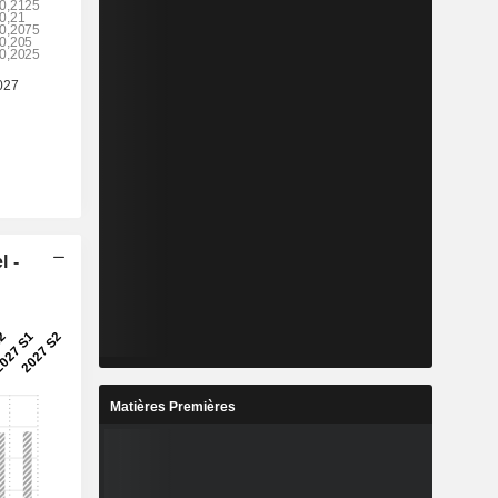
l -
Matières Premières