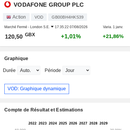
VODAFONE GROUP PLC
Action
VOD
GB00BH4HKS39
Marché Fermé -
London S.E.
17:35:22 07/08/2026
Varia. 1 janv.
GBX
+1,01%
120,50
+21,86%
Graphique
Durée
Période
VOD: Graphique dynamique
Compte de Résultat et Estimations