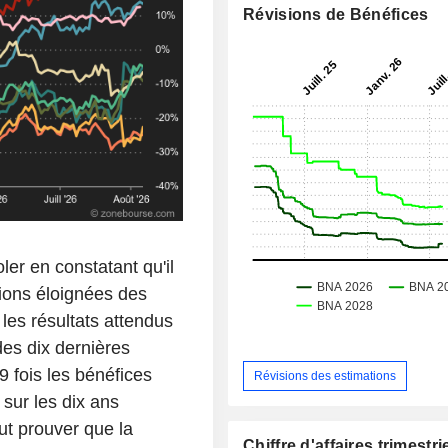
Révisions de Bénéfices
er en constatant qu'il
tions éloignées des
les résultats attendus
des dix dernières
 fois les bénéfices
Révisions des estimations
sur les dix ans
aut prouver que la
Chiffre d'affaires trimestrie