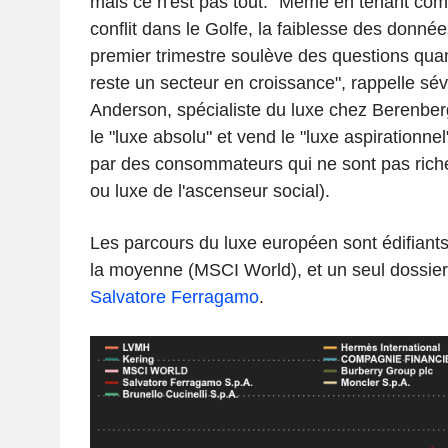
mais ce n'est pas tout. "Même en tenant com
conflit dans le Golfe, la faiblesse des donné
premier trimestre soulève des questions quant
reste un secteur en croissance", rappelle sé
Anderson, spécialiste du luxe chez Berenberg,
le "luxe absolu" et vend le "luxe aspirationnel"
par des consommateurs qui ne sont pas riche
ou luxe de l'ascenseur social).
Les parcours du luxe européen sont édifiants
la moyenne (MSCI World), et un seul dossier 
Salvatore Ferragamo
.