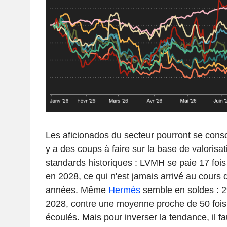
Les aficionados du secteur pourront se consol
y a des coups à faire sur la base de valorisa
standards historiques : LVMH se paie 17 fois 
en 2028, ce qui n'est jamais arrivé au cours 
années. Même
Hermès
semble en soldes : 29
2028, contre une moyenne proche de 50 fois 
écoulés. Mais pour inverser la tendance, il f