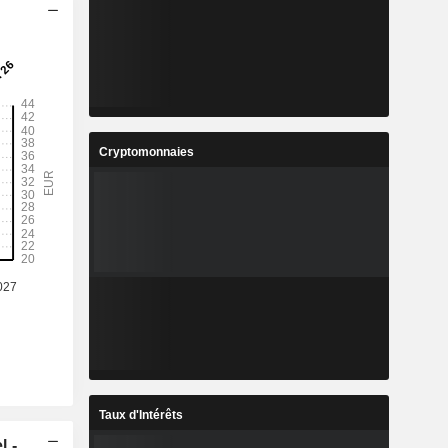
Cryptomonnaies
Taux d'Intérêts
l -