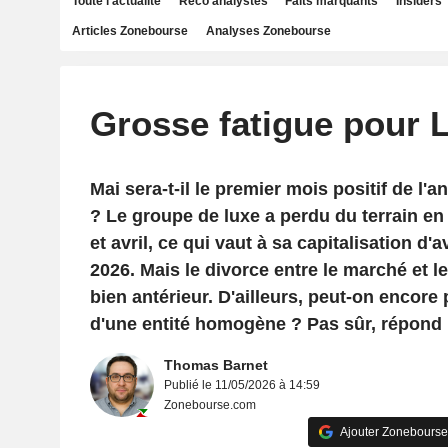
Toute l'actualité
Reco analystes
Faits marquants
Insiders
Articles Zonebourse
Analyses Zonebourse
Grosse fatigue pour
Mai sera-t-il le premier mois positif de l
? Le groupe de luxe a perdu du terrain en j
et avril, ce qui vaut à sa capitalisation d
2026. Mais le divorce entre le marché et l
bien antérieur. D'ailleurs, peut-on encor
d'une entité homogène ? Pas sûr, répond 
Thomas Barnet
Publié le 11/05/2026 à 14:59
Zonebourse.com
Ajouter Zonebourse