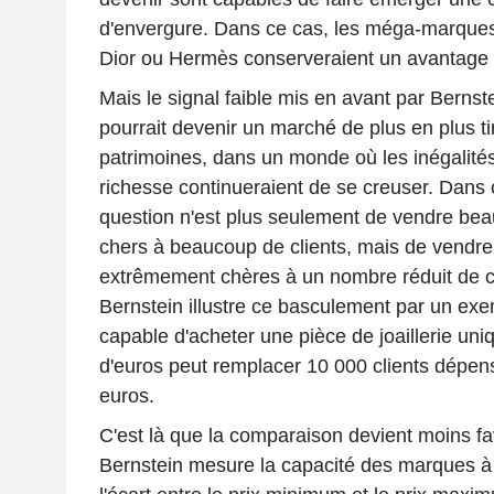
d'envergure. Dans ce cas, les méga-marque
Dior ou Hermès conserveraient un avantage 
Mais le signal faible mis en avant par Bernstei
pourrait devenir un marché de plus en plus tir
patrimoines, dans un monde où les inégalité
richesse continueraient de se creuser. Dans 
question n'est plus seulement de vendre bea
chers à beaucoup de clients, mais de vendre
extrêmement chères à un nombre réduit de cli
Bernstein illustre ce basculement par un exem
capable d'acheter une pièce de joaillerie uni
d'euros peut remplacer 10 000 clients dépe
euros.
C'est là que la comparaison devient moins f
Bernstein mesure la capacité des marques 