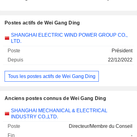
Postes actifs de Wei Gang Ding
Sociétés
Poste
Début
SHANGHAI ELECTRIC WIND POWER GROUP CO.,
LTD.
Président
22/12/2022
Tous les postes actifs de Wei Gang Ding
Anciens postes connus de Wei Gang Ding
Sociétés
Poste
Fin
SHANGHAI MECHANICAL & ELECTRICAL
INDUSTRY CO.,LTD.
Directeur/Membre du Conseil
-