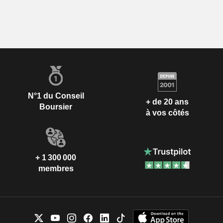
N°1 du Conseil
+ de 20 ans
Boursier
à vos côtés
+ 1 300 000
membres