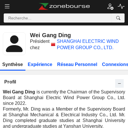
Wei Gang Ding
Président
SHANGHAI ELECTRIC WIND
chez
POWER GROUP CO., LTD.
Synthèse
Expérience
Réseau Personnel
Connexions
Profil
Wei Gang Ding
is currently the Chairman of the Supervisory
Board at Shanghai Electric Wind Power Group Co., Ltd.
since 2022.
Formerly, Mr. Ding was a Member of the Supervisory Board
at Shanghai Mechanical & Electrical Industry Co., Ltd. Mr.
Ding completed graduate studies at Shanghai University
and undergraduate studies at Yanshan University.