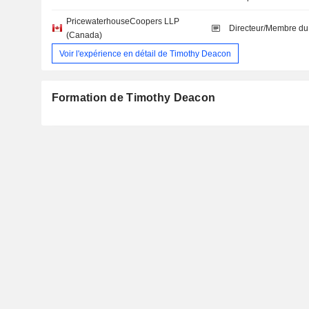
PricewaterhouseCoopers LLP
Directeur/Membre du
(Canada)
Voir l'expérience en détail de Timothy Deacon
Formation de Timothy Deacon