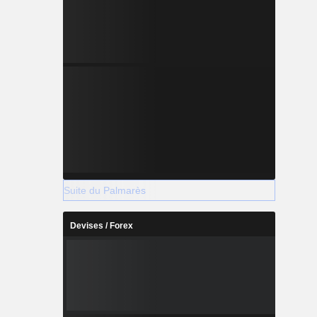
Suite du Palmarès
Devises / Forex