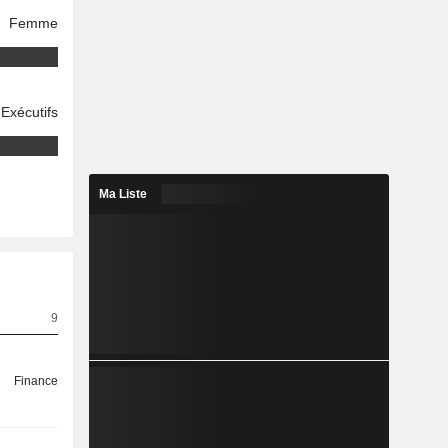
Femme
Exécutifs
Ma Liste
9
Finance