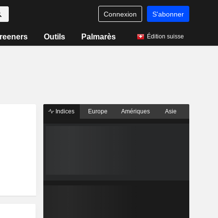
Connexion
S'abonner
reeners
Outils
Palmarès
Édition suisse
Indices
Europe
Amériques
Asie