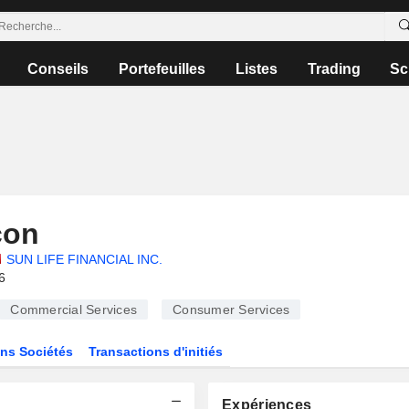
Conseils
Portefeuilles
Listes
Trading
Sc
con
SUN LIFE FINANCIAL INC.
6
Commercial Services
Consumer Services
ns Sociétés
Transactions d'initiés
Expériences