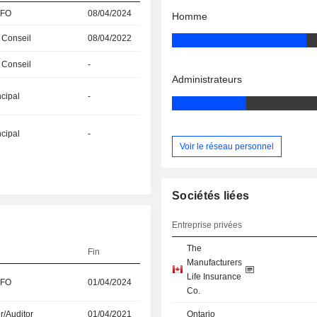
CFO
08/04/2024
Homme
 Conseil
08/04/2022
 Conseil
-
Administrateurs
ncipal
-
ncipal
-
Voir le réseau personnel
Sociétés liées
Entreprise privées
The
Fin
Manufacturers
Life Insurance
CFO
01/04/2024
Co.
r/Auditor
01/04/2021
Ontario