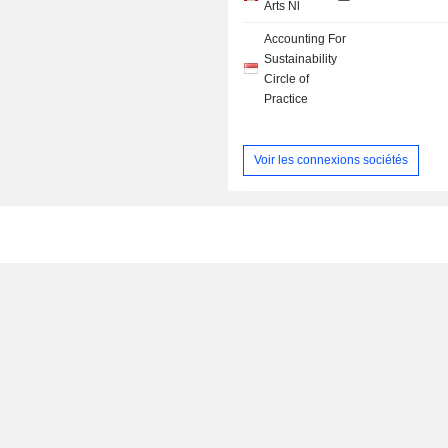
Arts Nl
Accounting For
Sustainability
Circle of
Practice
Voir les connexions sociétés