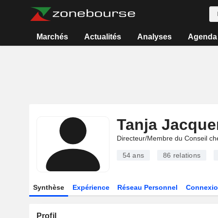
Marchés
Actualités
Analyses
Agenda
Tanja Jacqu
Directeur/Membre du Conseil ch
54 ans
86
relations
Synthèse
Expérience
Réseau Personnel
Connexio
Profil