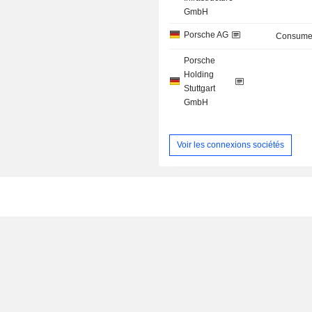
GmbH
Porsche AG
Consumer
Porsche
Holding
Stuttgart
GmbH
Voir les connexions sociétés