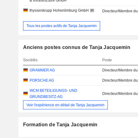
& Infrastructure GmbH
thyssenkrupp Hohenlimburg GmbH
Directeur/Membre du
Tous les postes actifs de Tanja Jacquemin
Anciens postes connus de Tanja Jacquemin
Sociétés
Poste
GRAMMER AG
Directeur/Membre du
PORSCHE AG
Directeur/Membre du
WCM BETEILIGUNGS- UND
Directeur/Membre du
GRUNDBESITZ-AG
Voir l'expérience en détail de Tanja Jacquemin
Formation de Tanja Jacquemin