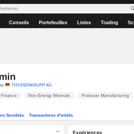
Conseils
Portefeuilles
Listes
Trading
Sc
emin
ez
THYSSENKRUPP AG
Finance
Non-Energy Minerals
Producer Manufacturing
ns Sociétés
Transactions d'initiés
Expériences