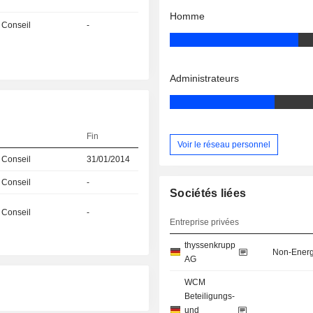
Homme
 Conseil
-
Administrateurs
Fin
Voir le réseau personnel
 Conseil
31/01/2014
 Conseil
-
Sociétés liées
 Conseil
-
Entreprise privées
thyssenkrupp
Non-Energ
AG
WCM
Beteiligungs-
und