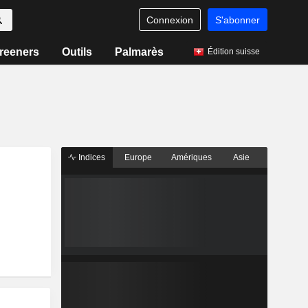
Connexion
S'abonner
reeners
Outils
Palmarès
Édition suisse
Indices
Europe
Amériques
Asie