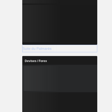
Suite du Palmarès
Devises / Forex