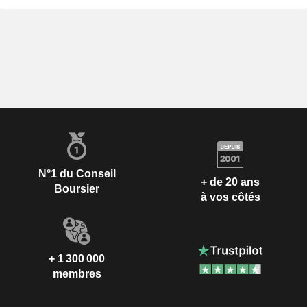
N°1 du Conseil
+ de 20 ans
Boursier
à vos côtés
+ 1 300 000
membres