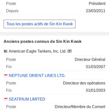
Président
23/03/2011
Tous les postes actifs de Sin Kin Kwok
Anciens postes connus de Sin Kin Kwok
Sociétés
Poste
Fin
American Eagle Tankers, Inc. Ltd.
Directeur Général
01/03/2007
NEPTUNE ORIENT LINES LTD.
Directeur des opérations
01/01/2003
SEATRIUM LIMITED
Directeur/Membre du Conseil