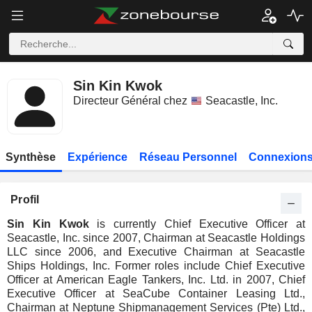
Sin Kin Kwok
Directeur Général chez
Seacastle, Inc.
Synthèse
Expérience
Réseau Personnel
Connexions
Profil
Sin Kin Kwok
is currently Chief Executive Officer at
Seacastle, Inc. since 2007, Chairman at Seacastle Holdings
LLC since 2006, and Executive Chairman at Seacastle
Ships Holdings, Inc. Former roles include Chief Executive
Officer at American Eagle Tankers, Inc. Ltd. in 2007, Chief
Executive Officer at SeaCube Container Leasing Ltd.,
Chairman at Neptune Shipmanagement Services (Pte) Ltd.,