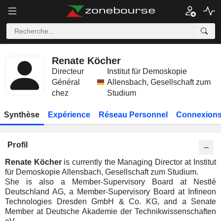
Renate Köcher
Directeur
Institut für Demoskopie
Général
Allensbach, Gesellschaft zum
chez
Studium
Synthèse
Expérience
Réseau Personnel
Connexions
Profil
Renate Köcher
is currently the Managing Director at Institut
für Demoskopie Allensbach, Gesellschaft zum Studium.
She is also a Member-Supervisory Board at Nestlé
Deutschland AG, a Member-Supervisory Board at Infineon
Technologies Dresden GmbH & Co. KG, and a Senate
Member at Deutsche Akademie der Technikwissenschaften