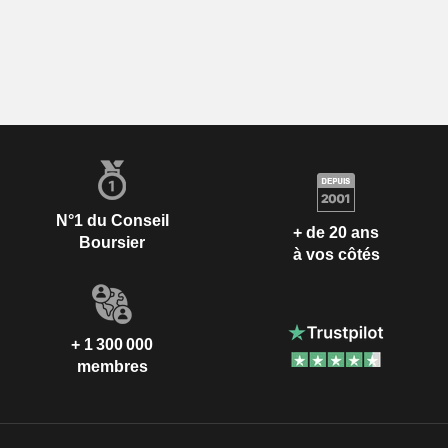
N°1 du Conseil
+ de 20 ans
Boursier
à vos côtés
+ 1 300 000
membres