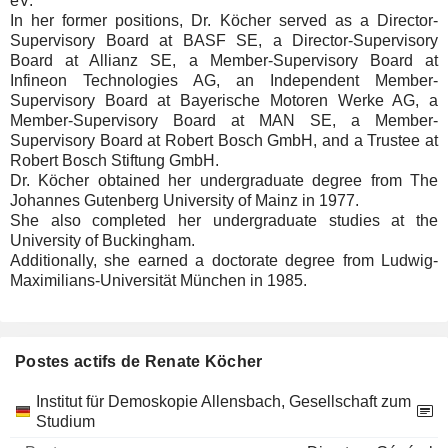
eV.
In her former positions, Dr. Köcher served as a Director-
Supervisory Board at BASF SE, a Director-Supervisory
Board at Allianz SE, a Member-Supervisory Board at
Infineon Technologies AG, an Independent Member-
Supervisory Board at Bayerische Motoren Werke AG, a
Member-Supervisory Board at MAN SE, a Member-
Supervisory Board at Robert Bosch GmbH, and a Trustee at
Robert Bosch Stiftung GmbH.
Dr. Köcher obtained her undergraduate degree from The
Johannes Gutenberg University of Mainz in 1977.
She also completed her undergraduate studies at the
University of Buckingham.
Additionally, she earned a doctorate degree from Ludwig-
Maximilians-Universität München in 1985.
Postes actifs de Renate Köcher
Sociétés
Poste
Début
Institut für Demoskopie Allensbach, Gesellschaft zum
Studium