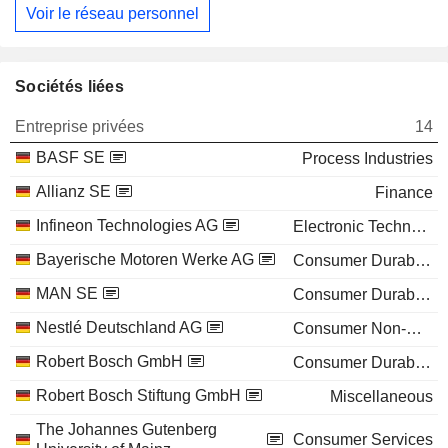
Voir le réseau personnel
Sociétés liées
Entreprise privées
14
BASF SE
Process Industries
Allianz SE
Finance
Infineon Technologies AG
Electronic Technology
Bayerische Motoren Werke AG
Consumer Durables
MAN SE
Consumer Durables
Nestlé Deutschland AG
Consumer Non-Durables
Robert Bosch GmbH
Consumer Durables
Robert Bosch Stiftung GmbH
Miscellaneous
The Johannes Gutenberg
Consumer Services