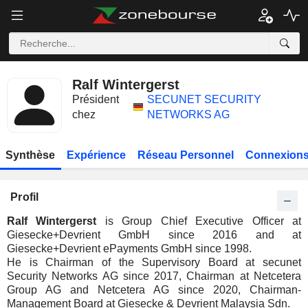
Ralf Wintergerst
Président
SECUNET SECURITY
chez
NETWORKS AG
Synthèse
Expérience
Réseau Personnel
Connexions
Profil
Ralf Wintergerst
is Group Chief Executive Officer at
Giesecke+Devrient GmbH since 2016 and at
Giesecke+Devrient ePayments GmbH since 1998.
He is Chairman of the Supervisory Board at secunet
Security Networks AG since 2017, Chairman at Netcetera
Group AG and Netcetera AG since 2020, Chairman-
Management Board at Giesecke & Devrient Malaysia Sdn.