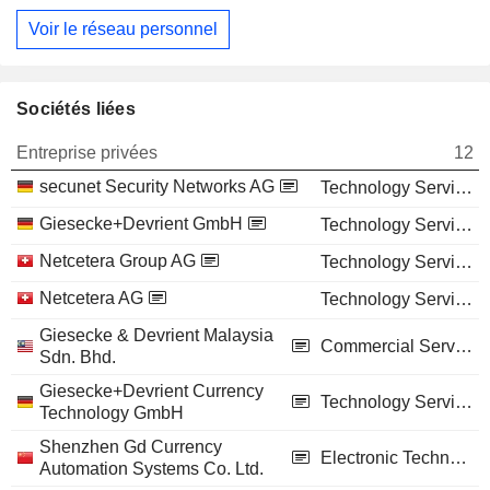
Voir le réseau personnel
Sociétés liées
Entreprise privées
12
secunet Security Networks AG
Technology Services
Giesecke+Devrient GmbH
Technology Services
Netcetera Group AG
Technology Services
Netcetera AG
Technology Services
Giesecke & Devrient Malaysia
Commercial Services
Sdn. Bhd.
Giesecke+Devrient Currency
Technology Services
Technology GmbH
Shenzhen Gd Currency
Electronic Technology
Automation Systems Co. Ltd.