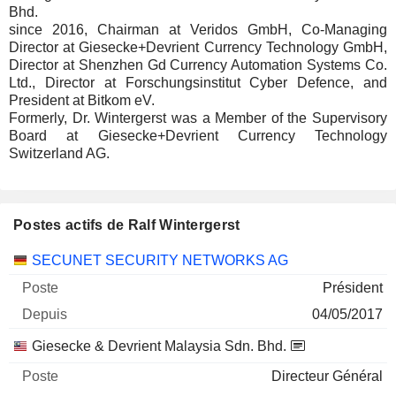
Bhd.
since 2016, Chairman at Veridos GmbH, Co-Managing
Director at Giesecke+Devrient Currency Technology GmbH,
Director at Shenzhen Gd Currency Automation Systems Co.
Ltd., Director at Forschungsinstitut Cyber Defence, and
President at Bitkom eV.
Formerly, Dr. Wintergerst was a Member of the Supervisory
Board at Giesecke+Devrient Currency Technology
Switzerland AG.
Postes actifs de Ralf Wintergerst
Sociétés
Poste
Début
SECUNET SECURITY NETWORKS AG
Président
04/05/2017
Giesecke & Devrient Malaysia Sdn. Bhd.
Directeur Général