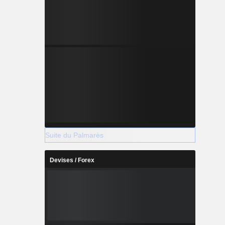
Suite du Palmarès
Devises / Forex