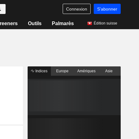
Connexion
S'abonner
reeners
Outils
Palmarès
Édition suisse
Indices
Europe
Amériques
Asie