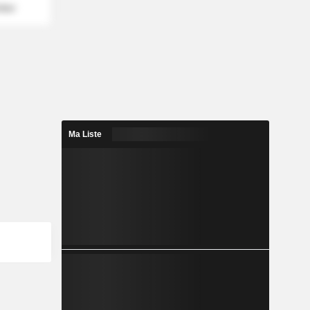
mber
Ma Liste