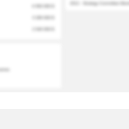
2012 - Strategy Committee Me
6 950 000 $
3 280 000 $
2 040 000 $
 names