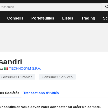
Conseils
Portefeuilles
Listes
Trading
Sc
ssandri
ez
TECHNOGYM S.P.A.
Consumer Durables
Consumer Services
ns Sociétés
Transactions d'initiés
ur continuer, vous devez vous connecter ou créer un compte.