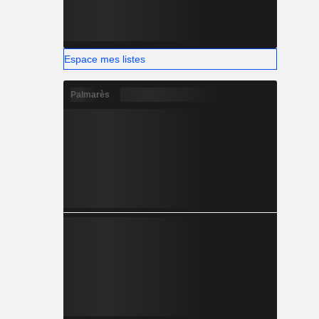
Espace mes listes
Palmarès