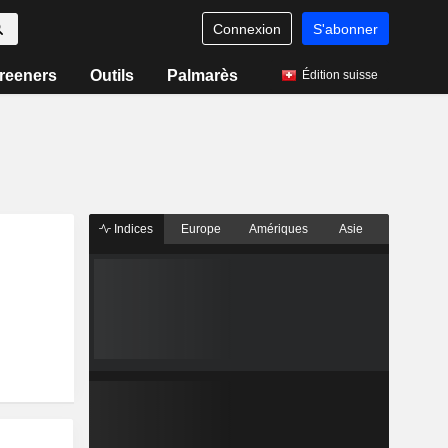
Connexion
S'abonner
reeners
Outils
Palmarès
Édition suisse
Indices
Europe
Amériques
Asie