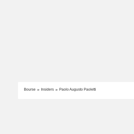
Bourse
Insiders
Paolo Augusto Paoletti