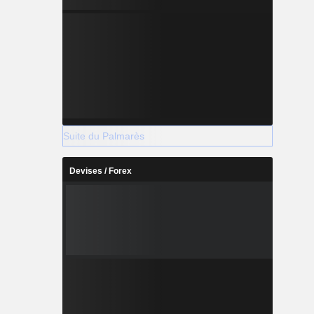
Suite du Palmarès
Devises / Forex