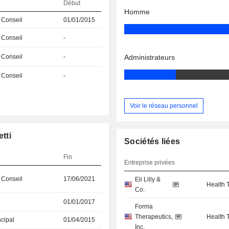
Début
Homme
 Conseil
01/01/2015
 Conseil
-
 Conseil
-
Administrateurs
 Conseil
-
Voir le réseau personnel
tti
Sociétés liées
Fin
Entreprise privées
 Conseil
17/06/2021
Eli Lilly &
Health 
Co.
01/01/2017
Forma
Therapeutics,
Health 
ncipal
01/04/2015
Inc.