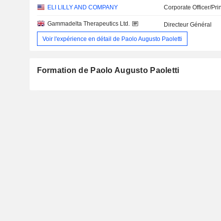
ELI LILLY AND COMPANY
Corporate Officer/Pri
Gammadelta Therapeutics Ltd.
Directeur Général
Voir l'expérience en détail de Paolo Augusto Paoletti
Formation de Paolo Augusto Paoletti