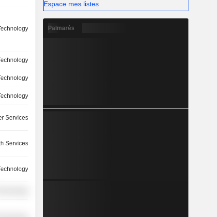
Espace mes listes
Palmarès
Technology
Technology
Technology
Technology
r Services
th Services
Technology
Technology